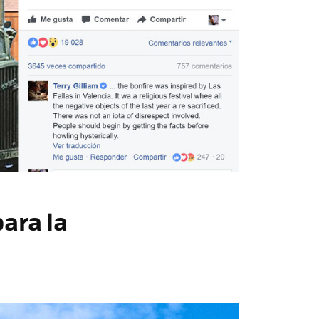
ara la