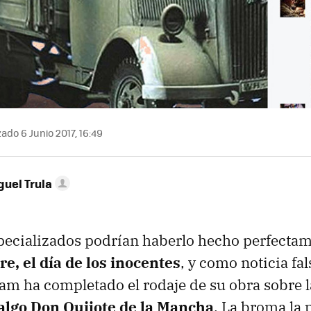
ado 6 Junio 2017, 16:49
guel Trula
ecializados podrían haberlo hecho perfectam
e, el día de los inocentes
, y como noticia fa
iam ha completado el rodaje de su obra sobre l
algo Don Quijote de la Mancha
. La broma la