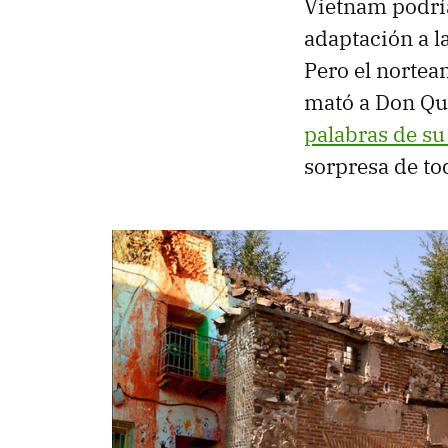
Vietnam podría
adaptación a l
Pero el norte
mató a Don Quij
palabras de su
sorpresa de tod