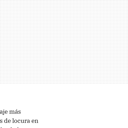
daje más
s de locura en