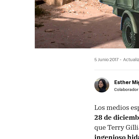
5 Junio 2017
Actualiz
Esther Mi
Colaborador
Los medios esp
28 de diciembr
que Terry Gill
ingenioso hid