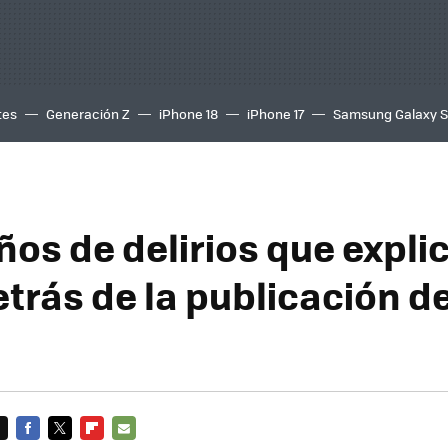
tes
Generación Z
iPhone 18
iPhone 17
Samsung Galaxy 
ños de delirios que expli
etrás de la publicación d