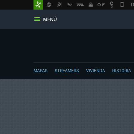
MENÚ
MAPAS
STREAMERS
VIVIENDA
HISTORIA