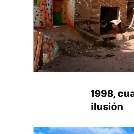
1998, cu
ilusión