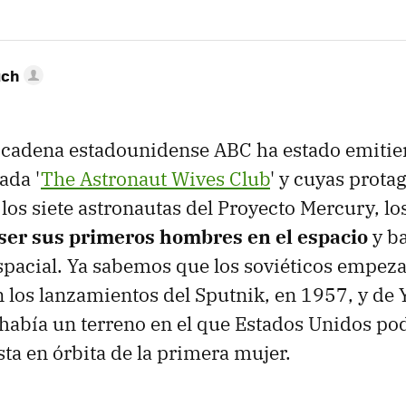
uch
a cadena estadounidense ABC ha estado emiti
ada '
The Astronaut Wives Club
' y cuyas prota
 los siete astronautas del Proyecto Mercury, lo
ser sus primeros hombres en el espacio
y ba
espacial. Ya sabemos que los soviéticos empe
n los lanzamientos del Sputnik, en 1957, y de 
había un terreno en el que Estados Unidos pod
sta en órbita de la primera mujer.