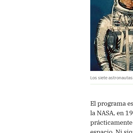
Los siete astronautas
El programa e
la NASA, en 1
prácticamente
espacio. Ni siq