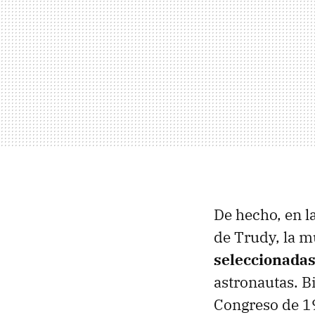
De hecho, en l
de Trudy, la m
seleccionada
astronautas. Bi
Congreso de 19