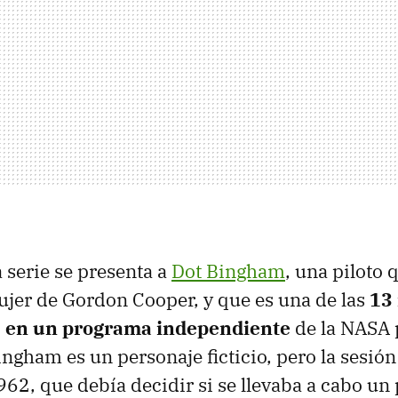
a serie se presenta a
Dot Bingham
, una piloto 
ujer de Gordon Cooper, y que es una de las
13
s en un programa independiente
de la NASA 
ngham es un personaje ficticio, pero la sesión
62, que debía decidir si se llevaba a cabo u