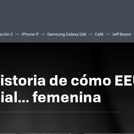
ación Z
iPhone 17
Samsung Galaxy S26
Café
Jeff Bezos
historia de cómo EE
ial... femenina