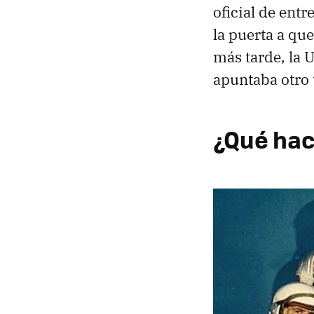
oficial de entr
la puerta a qu
más tarde, la U
apuntaba otro 
¿Qué hac