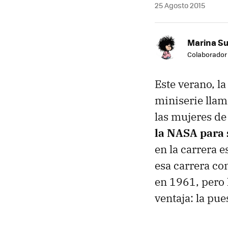
25 Agosto 2015
Marina S
Colaborador
Este verano, l
miniserie llam
las mujeres de
la NASA para 
en la carrera 
esa carrera co
en 1961, pero 
ventaja: la pue