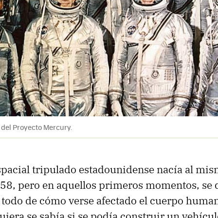
 del Proyecto Mercury.
spacial tripulado estadounidense nacía al mi
958, pero en aquellos primeros momentos, se
 todo de cómo verse afectado el cuerpo human
uiera se sabía si se podía construir un vehícul