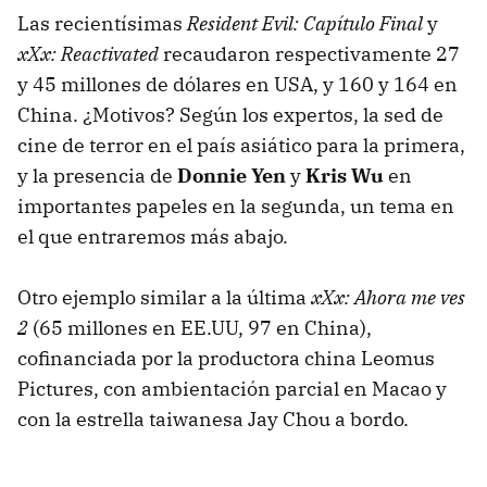
Las recientísimas
Resident Evil: Capítulo Final
y
xXx: Reactivated
recaudaron respectivamente 27
y 45 millones de dólares en USA, y 160 y 164 en
China. ¿Motivos? Según los expertos, la sed de
cine de terror en el país asiático para la primera,
y la presencia de
Donnie Yen
y
Kris Wu
en
importantes papeles en la segunda, un tema en
el que entraremos más abajo.
Otro ejemplo similar a la última
xXx: Ahora me ves
2
(65 millones en EE.UU, 97 en China),
cofinanciada por la productora china Leomus
Pictures, con ambientación parcial en Macao y
con la estrella taiwanesa Jay Chou a bordo.