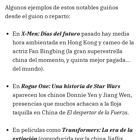
Algunos ejemplos de estos notables guiños
desde el guion o reparto:
En
X-Men: Días del futuro
pasado hay media
hora ambientada en Hong Kong y cameo de la
actriz Fan Bingbing (la gran superestrella
china del momento, y quinta mejor pagada…
del mundo).
En
Rogue One: Una historia de Star Wars
aparecen los chinos Donnie Yen y Jiang Wen,
presencias que muchos achacan a la floja
taquilla en China de
El despertar de la Fuerza
.
En películas como
Transformers: La era de la
extinción
(coproducida por la china Jiaflix