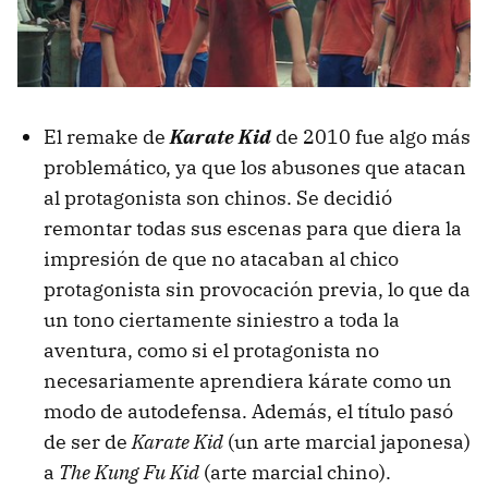
El remake de
Karate Kid
de 2010 fue algo más
problemático, ya que los abusones que atacan
al protagonista son chinos. Se decidió
remontar todas sus escenas para que diera la
impresión de que no atacaban al chico
protagonista sin provocación previa, lo que da
un tono ciertamente siniestro a toda la
aventura, como si el protagonista no
necesariamente aprendiera kárate como un
modo de autodefensa. Además, el título pasó
de ser de
Karate Kid
(un arte marcial japonesa)
a
The Kung Fu Kid
(arte marcial chino).