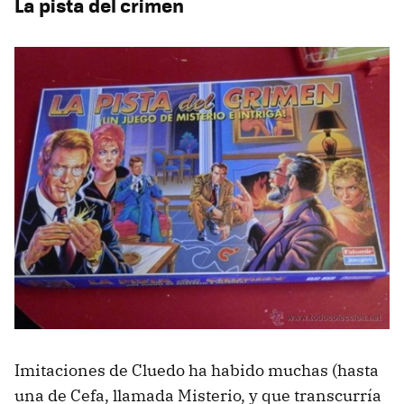
La pista del crimen
Imitaciones de Cluedo ha habido muchas (hasta
una de Cefa, llamada Misterio, y que transcurría