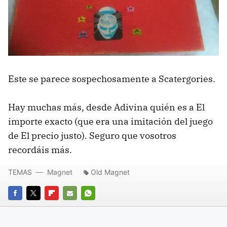
Este se parece sospechosamente a Scatergories.
Hay muchas más, desde Adivina quién es a El
importe exacto (que era una imitación del juego
de El precio justo). Seguro que vosotros
recordáis más.
TEMAS
Magnet
Old Magnet
FACEBOOK
TWITTER
FLIPBOARD
E-
WHATSAPP
MAIL