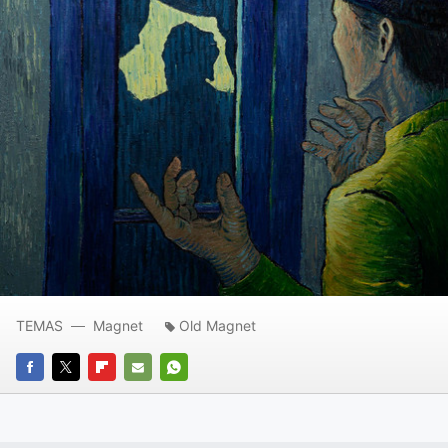
TEMAS
Magnet
Old Magnet
FACEBOOK
TWITTER
FLIPBOARD
E-
WHATSAPP
MAIL