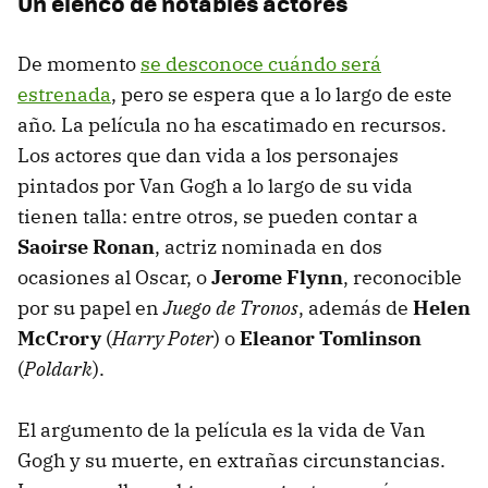
Un elenco de notables actores
De momento
se desconoce cuándo será
estrenada
, pero se espera que a lo largo de este
año. La película no ha escatimado en recursos.
Los actores que dan vida a los personajes
pintados por Van Gogh a lo largo de su vida
tienen talla: entre otros, se pueden contar a
Saoirse Ronan
, actriz nominada en dos
ocasiones al Oscar, o
Jerome Flynn
, reconocible
por su papel en
Juego de Tronos
, además de
Helen
McCrory
(
Harry Poter
) o
Eleanor Tomlinson
(
Poldark
).
El argumento de la película es la vida de Van
Gogh y su muerte, en extrañas circunstancias.