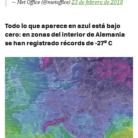
— Met Office (@metoffice)
23 de febrero de 2018
Todo lo que aparece en azul está bajo
cero: en zonas del interior de Alemania
se han registrado récords de -27º C