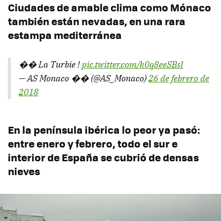
Ciudades de amable clima como Mónaco
también están nevadas, en una rara
estampa mediterránea
�� La Turbie !
pic.twitter.com/k0q8eeSBsl
— AS Monaco �� (@AS_Monaco)
26 de febrero de
2018
En la península ibérica lo peor ya pasó:
entre enero y febrero, todo el sur e
interior de España se cubrió de densas
nieves