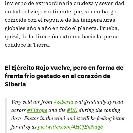
invierno de extraordinaria crudeza y severidad
en todo el viejo continente que, sin embargo,
coincide con el repunte de las temperaturas
globales año a año en todo el planeta. Prueba,
quizá, de la dirección extrema hacia la que se
conduce la Tierra.
El Ejército Rojo vuelve, pero en forma de
frente frío gestado en el corazón de
Siberia
Very cold air from
#Siberia
will gradually spread
across
#Europe
and the
#UK
during the coming
days. Factor in the wind and it will be feeling bitter
for all of us
pic.twitter.com/4HCfEnNdqb