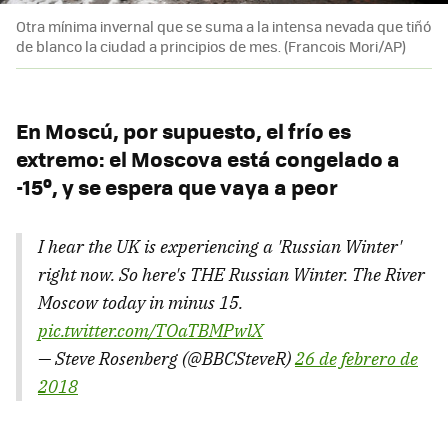
Otra mínima invernal que se suma a la intensa nevada que tiñó
de blanco la ciudad a principios de mes. (Francois Mori/AP)
En Moscú, por supuesto, el frío es
extremo: el Moscova está congelado a
-15º, y se espera que vaya a peor
I hear the UK is experiencing a 'Russian Winter'
right now. So here's THE Russian Winter. The River
Moscow today in minus 15.
pic.twitter.com/TOaTBMPwlX
— Steve Rosenberg (@BBCSteveR)
26 de febrero de
2018