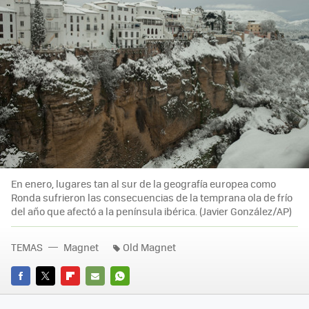
En enero, lugares tan al sur de la geografía europea como
Ronda sufrieron las consecuencias de la temprana ola de frío
del año que afectó a la península ibérica. (Javier González/AP)
TEMAS
Magnet
Old Magnet
FACEBOOK
TWITTER
FLIPBOARD
E-
WHATSAPP