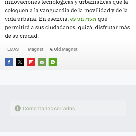
innovaciones tecnológicas y urbanísticas que la
coloquen a la vanguardia de la movilidad y de la
vida urbana. En esencia,
es un
reset
que
permitirá a sus ciudadanos, quizá, disfrutar más
de su ciudad.
TEMAS
Magnet
Old Magnet
FACEBOOK
TWITTER
FLIPBOARD
E-
WHATSAPP
MAIL
Comentarios cerrados