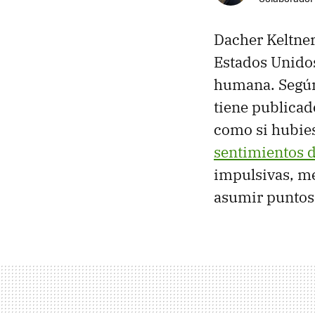
Dacher Keltner
Estados Unidos
humana. Según 
tiene publica
como si hubie
sentimientos 
impulsivas, me
asumir puntos 