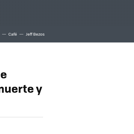
Café
Jeff Bezos
ce
muerte y