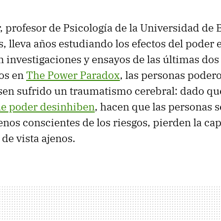
, profesor de Psicología de la Universidad de 
, lleva años estudiando los efectos del poder 
investigaciones y ensayos de las últimas dos
dos en
The Power Paradox
, las personas poder
sen sufrido un traumatismo cerebral: dado qu
de poder desinhiben
, hacen que las personas 
nos conscientes de los riesgos, pierden la ca
de vista ajenos.