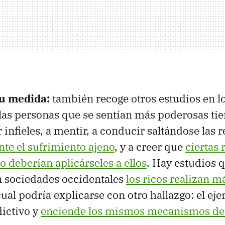
u medida:
también recoge otros estudios en l
las personas que se sentían más poderosas ti
 infieles, a mentir, a conducir saltándose las r
te el sufrimiento ajeno
, y a creer que
ciertas 
o deberían aplicárseles a ellos
. Hay estudios 
n sociedades occidentales
los ricos realizan m
 cual podría explicarse con otro hallazgo: el eje
dictivo y
enciende los mismos mecanismos de 