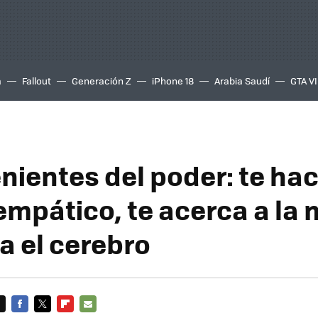
a
Fallout
Generación Z
iPhone 18
Arabia Saudí
GTA VI
nientes del poder: te ha
mpático, te acerca a la 
ia el cerebro