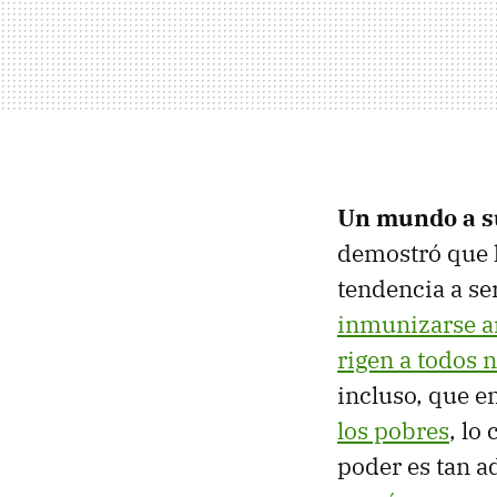
Un mundo a s
demostró que 
tendencia a ser
inmunizarse an
rigen a todos n
incluso, que e
los pobres
, lo
poder es tan a