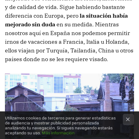
y de calidad de vida. Sigue habiendo bastante
diferencia con Europa, pero
la situación había
mejorado sin duda
en su medida. Mientras
nosotros aquí en España nos podemos permitir
irnos de vacaciones a Francia, Italia u Holanda,
ellos viajan por Turquía, Tailandia, China u otros
países donde no se les requiere visado.
Utilizamos cookies de terceros para generar estadísticas
de audiencia y mostrar publicidad personalizada
analizando tu navegación. Si sigues navegando estarás
aceptando su uso.
Más información