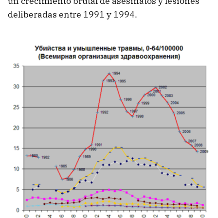
un crecimiento brutal de asesinatos y lesiones
deliberadas entre 1991 y 1994.