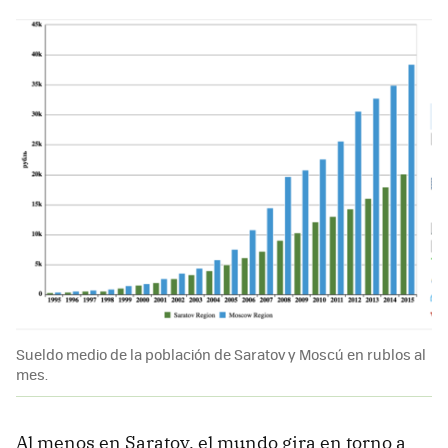
Sueldo medio de la población de Saratov y Moscú en rublos al
mes.
Al menos en Saratov, el mundo gira en torno a