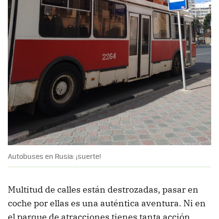
Autobuses en Rusia: ¡suerte!
Multitud de calles están destrozadas, pasar en
coche por ellas es una auténtica aventura. Ni en
el parque de atracciones tienes tanta acción.