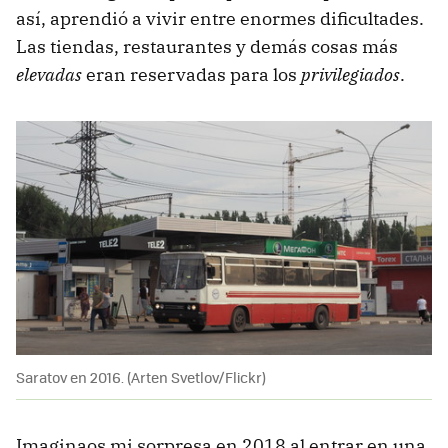
así, aprendió a vivir entre enormes dificultades.
Las tiendas, restaurantes y demás cosas más
elevadas
eran reservadas para los
privilegiados
.
Saratov en 2016. (Arten Svetlov/Flickr)
Imaginaos mi sorpresa en 2018 al entrar en una