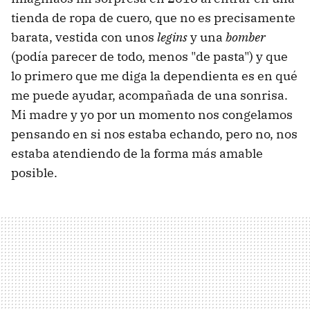
tienda de ropa de cuero, que no es precisamente
barata, vestida con unos
legins
y una
bomber
(podía parecer de todo, menos "de pasta") y que
lo primero que me diga la dependienta es en qué
me puede ayudar, acompañada de una sonrisa.
Mi madre y yo por un momento nos congelamos
pensando en si nos estaba echando, pero no, nos
estaba atendiendo de la forma más amable
posible.