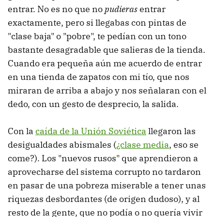
entrar. No es no que no
pudieras
entrar
exactamente, pero si llegabas con pintas de
"clase baja" o "pobre", te pedían con un tono
bastante desagradable que salieras de la tienda.
Cuando era pequeña aún me acuerdo de entrar
en una tienda de zapatos con mi tío, que nos
miraran de arriba a abajo y nos señalaran con el
dedo, con un gesto de desprecio, la salida.
Con la
caída de la Unión Soviética
llegaron las
desigualdades abismales (
¿clase media
,
eso se
come?). Los "nuevos rusos" que aprendieron a
aprovecharse del sistema corrupto no tardaron
en pasar de una pobreza miserable a tener unas
riquezas desbordantes (de origen dudoso), y al
resto de la gente, que no podía o no quería vivir