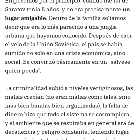
Empecemos por el principio: cuando me fui de
Saratov tenía 8 años, y no era precisamente
un
lugar amigable
. Dentro de la familia solíamos
decir que era lo más parecido a una jungla
urbana que hayamos conocido. Después de caer
el velo de la Unión Soviética, el país se había
sumido no solo en una crisis económica, sino
social. Se convirtió básicamente en un "sálvese
quien pueda".
La criminalidad subió a niveles vertiginosos, las
mafias crecían (no eran mafias como tales, sino
más bien bandas bien organizadas), la falta de
dinero hizo que todo el sistema se corrompiera,
y el ambiente que se respiraba en general era de
decadencia y peligro constante, teniendo lugar