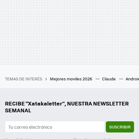
TEMAS DE INTERÉS
Mejores moviles 2026
Claude
Androi
RECIBE "Xatakaletter", NUESTRA NEWSLETTER
SEMANAL
SUSCRIBIR