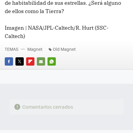
de habitabilidad de sus estrellas. ¿Será alguno
de ellos como la Tierra?
Imagen | NASA/JPL-Caltech/R. Hurt (SSC-
Caltech)
TEMAS
Magnet
Old Magnet
FACEBOOK
TWITTER
FLIPBOARD
E-
WHATSAPP
MAIL
Comentarios cerrados