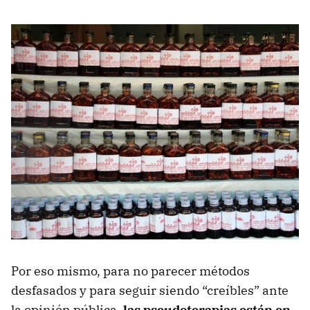
Por eso mismo, para no parecer métodos
desfasados y para seguir siendo “creíbles” ante
la opinión pública,
las pseudoterapias están en