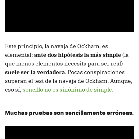
Este principio, la navaja de Ockham, es
elemental:
ante dos hipótesis la más simple
(la
que menos elementos necesita para ser real)
suele ser la verdadera
. Pocas conspiraciones
superan el test de la navaja de Ockham. Aunque,
eso sí,
sencillo no es sinónimo de simple
.
Muchas pruebas son sencillamente erróneas.