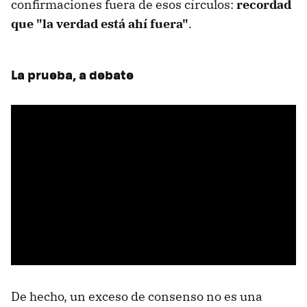
confirmaciones fuera de esos círculos:
recordad
que "la verdad está ahí fuera"
.
La prueba, a debate
De hecho, un exceso de consenso no es una