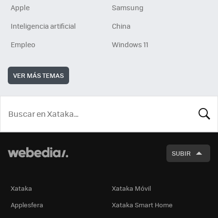
Apple
Samsung
Inteligencia artificial
China
Empleo
Windows 11
VER MÁS TEMAS
BUSCA
SUBIR
Xataka
Xataka Móvil
Applesfera
Xataka Smart Home