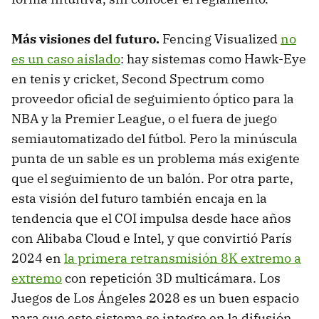
Más visiones del futuro.
Fencing Visualized
no
es un caso aislado
: hay sistemas como Hawk-Eye
en tenis y cricket, Second Spectrum como
proveedor oficial de seguimiento óptico para la
NBA y la Premier League, o el fuera de juego
semiautomatizado del fútbol. Pero la minúscula
punta de un sable es un problema más exigente
que el seguimiento de un balón. Por otra parte,
esta visión del futuro también encaja en la
tendencia que el COI impulsa desde hace años
con Alibaba Cloud e Intel, y que convirtió París
2024 en
la primera retransmisión 8K extremo a
extremo
con repetición 3D multicámara. Los
Juegos de Los Ángeles 2028 es un buen espacio
para que este sistema se integre en la difusión