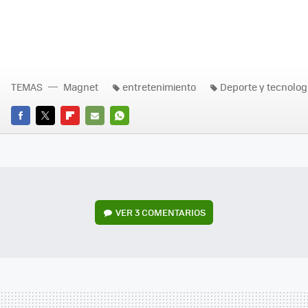
TEMAS
Magnet
entretenimiento
Deporte y tecnolog
FACEBOOK
TWITTER
FLIPBOARD
E-
WHATSAPP
MAIL
VER
3 COMENTARIOS