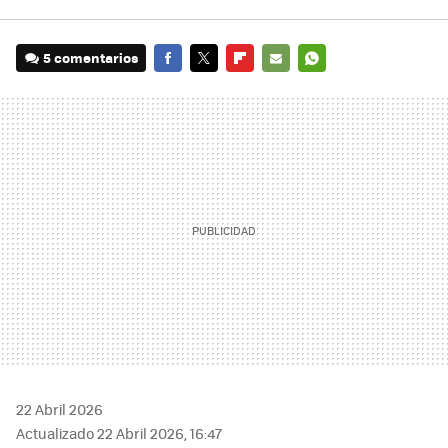
5 comentarios
FACEBOOK
TWITTER
FLIPBOARD
E-
WHATSAPP
MAIL
22 Abril 2026
Actualizado 22 Abril 2026, 16:47