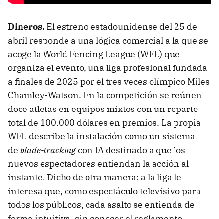
Dineros.
El estreno estadounidense del 25 de
abril responde a una lógica comercial a la que se
acoge la World Fencing League (WFL) que
organiza el evento, una liga profesional fundada
a finales de 2025 por el tres veces olímpico Miles
Chamley-Watson. En la competición se reúnen
doce atletas en equipos mixtos con un reparto
total de 100.000 dólares en premios. La propia
WFL describe la instalación como un sistema
de
blade-tracking
con IA destinado a que los
nuevos espectadores entiendan la acción al
instante. Dicho de otra manera: a la liga le
interesa que, como espectáculo televisivo para
todos los públicos, cada asalto se entienda de
forma intuitiva, sin conocer el reglamento.