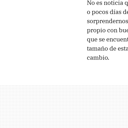
No es noticia 
o pocos días 
sorprendernos q
propio con bue
que se encuent
tamaño de esta
cambio.