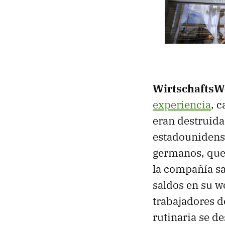
WirtschaftsW
experiencia
, 
eran destruida
estadounidense
germanos, que 
la compañía sa
saldos en su w
trabajadores d
rutinaria se d