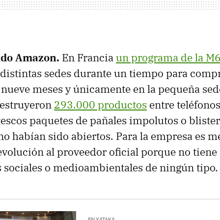
ido Amazon.
En Francia
un programa de la M
 distintas sedes durante un tiempo para comp
n nueve meses y únicamente en la pequeña sed
destruyeron
293.000 productos
entre teléfonos
tescos paquetes de pañales impolutos o blister
 no habían sido abiertos. Para la empresa es m
evolución al proveedor oficial porque no tiene
 sociales o medioambientales de ningún tipo.
EN XATAKA