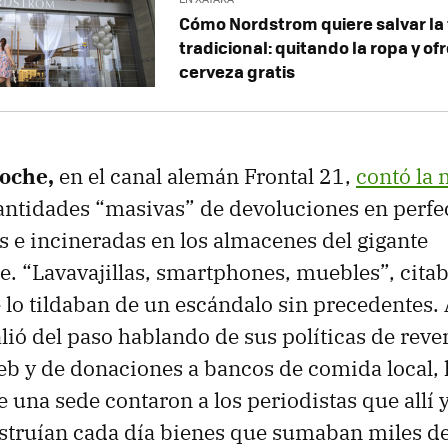
Cómo Nordstrom quiere salvar la 
tradicional: quitando la ropa y o
cerveza gratis
oche,
en el canal alemán Frontal 21,
contó la
cantidades “masivas” de devoluciones en perfe
s e incineradas en los almacenes del gigante
. “Lavavajillas, smartphones, muebles”, citab
lo tildaban de un escándalo sin precedentes. 
lió del paso hablando de sus políticas de rev
eb y de donaciones a bancos de comida local, 
e una sede contaron a los periodistas que allí 
estruían cada día bienes que sumaban miles de