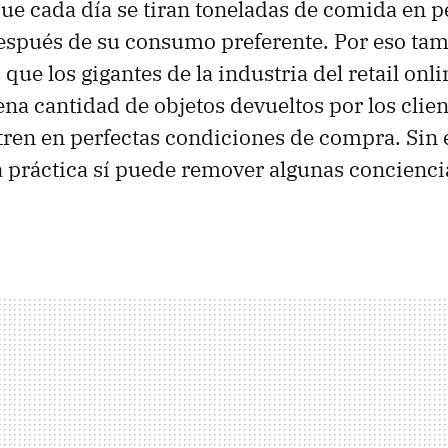
que cada día se tiran toneladas de comida en p
después de su consumo preferente. Por eso ta
ue los gigantes de la industria del retail onli
na cantidad de objetos devueltos por los clien
ren en perfectas condiciones de compra. Sin 
 práctica sí puede remover algunas conciencia