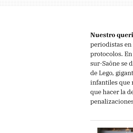
Nuestro quer
periodistas en
protocolos. E
sur-Saône se 
de Lego, gigan
infantiles que
que hacer la d
penalizaciones