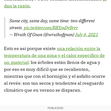
dan la razón
.
Same city, same day, same time: two different
streets.
pic.twitter.com/BRXmDy8rrr
— Wrath Of Gnon (@wrathofgnon)
July 6, 2021
Esto es así porque existe
una relación entre la
temperatura de una zona y el calor específico de
un material
: los árboles están llenos de agua y
por eso es muy difícil que se recalienten,
mientras que con el hormigón y el asfalto ocurre
al revés: son tan secos y tendentes al resguardo
climático que en verano se disparan.