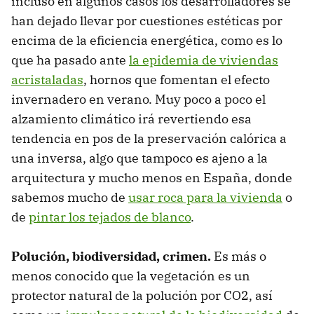
incluso en algunos casos los desarrolladores se
han dejado llevar por cuestiones estéticas por
encima de la eficiencia energética, como es lo
que ha pasado ante
la epidemia de viviendas
acristaladas
, hornos que fomentan el efecto
invernadero en verano. Muy poco a poco el
alzamiento climático irá revertiendo esa
tendencia en pos de la preservación calórica a
una inversa, algo que tampoco es ajeno a la
arquitectura y mucho menos en España, donde
sabemos mucho de
usar roca para la vivienda
o
de
pintar los tejados de blanco
.
Polución, biodiversidad, crimen.
Es más o
menos conocido que la vegetación es un
protector natural de la polución por CO2, así