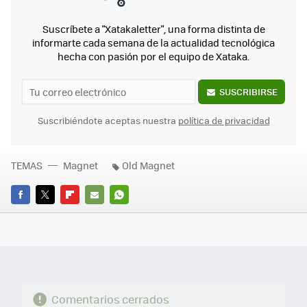
Suscríbete a "Xatakaletter", una forma distinta de
informarte cada semana de la actualidad tecnológica
hecha con pasión por el equipo de Xataka.
SUSCRIBIRSE
Suscribiéndote aceptas nuestra
política de privacidad
TEMAS
Magnet
Old Magnet
FACEBOOK
TWITTER
FLIPBOARD
E-
WHATSAPP
MAIL
Comentarios cerrados