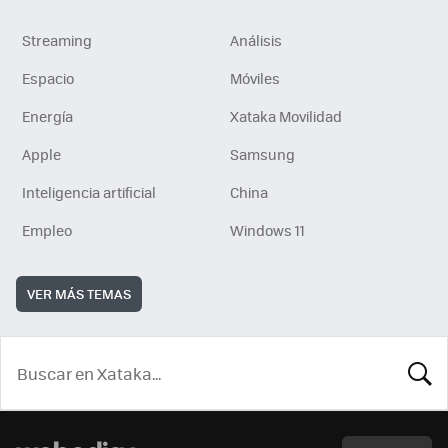
Streaming
Análisis
Espacio
Móviles
Energía
Xataka Movilidad
Apple
Samsung
Inteligencia artificial
China
Empleo
Windows 11
VER MÁS TEMAS
BUSCA