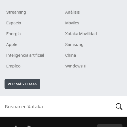
Streaming
Análisis
Espacio
Móviles
Energía
Xataka Movilidad
Apple
Samsung
Inteligencia artificial
China
Empleo
Windows 11
VER MÁS TEMAS
BUSCA