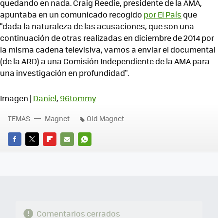
quedando en nada. Craig Reedie, presidente de la AMA,
apuntaba en un comunicado recogido
por El País
que
"dada la naturaleza de las acusaciones, que son una
continuación de otras realizadas en diciembre de 2014 por
la misma cadena televisiva, vamos a enviar el documental
(de la ARD) a una Comisión Independiente de la AMA para
una investigación en profundidad".
Imagen |
Daniel
,
96tommy
TEMAS
Magnet
Old Magnet
FACEBOOK
TWITTER
FLIPBOARD
E-
WHATSAPP
MAIL
Comentarios cerrados