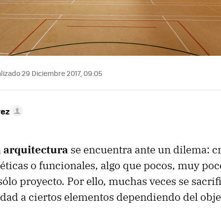
lizado 29 Diciembre 2017, 09:05
rez
a
arquitectura
se encuentra ante un dilema: c
téticas o funcionales, algo que pocos, muy poc
sólo proyecto. Por ello, muchas veces se sacrif
idad a ciertos elementos dependiendo del objet