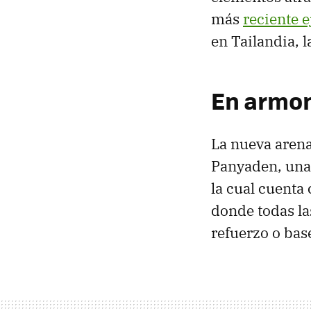
más
reciente 
en Tailandia, 
En armon
La nueva arena
Panyaden, una 
la cual cuenta
donde todas la
refuerzo o bas