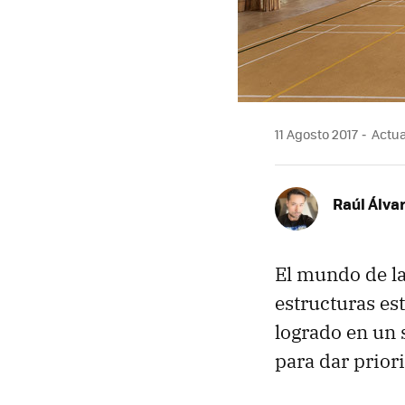
11 Agosto 2017
Actua
Raúl Álva
El mundo de l
estructuras es
logrado en un 
para dar prior