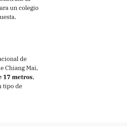
ara un colegio
uesta.
acional de
de Chiang Mai,
e 17 metros
,
 tipo de