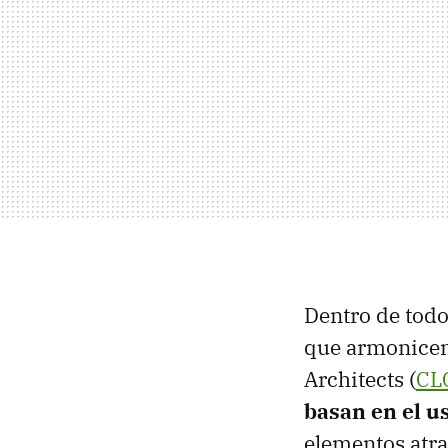
Dentro de todo
que armonicen
Architects (
CL
basan en el u
elementos atra