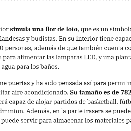
rior
simula una flor de loto
, que es un símbol
landesas y budistas. En su interior tiene capa
00 personas, además de que también cuenta co
s para alimentar las lamparas LED, y una plant
 agua para los baños.
ene puertas y ha sido pensada así para permitir
sitar aire acondicionado.
Su tamaño es de 78
erá capaz de alojar partidos de basketball, fútb
ádminton. Además, en la parte trasera se pued
 puede servir para almacenar los materiales p