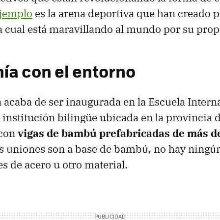
ejemplo
es la arena deportiva que han creado p
la cual está maravillando al mundo por su prop
ía con el entorno
 acaba de ser inaugurada en la Escuela Intern
institución bilingüe ubicada en la provincia 
 con
vigas de bambú prefabricadas de más d
s uniones son a base de bambú, no hay ningún
es de acero u otro material.