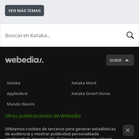
VER MÁS TEMAS
BUSCA
SUBIR
Xataka
Xataka Móvil
Applesfera
Xataka Smart Home
Mundo Xiaomi
Otras publicaciones de Webedia
Utilizamos cookies de terceros para generar estadísticas
de audiencia y mostrar publicidad personalizada
analizando tu navegación. Si sigues navegando estarás