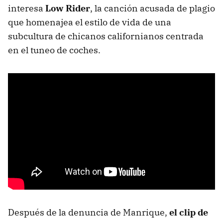
interesa
Low Rider
, la canción acusada de plagio
que homenajea el estilo de vida de una
subcultura de chicanos californianos centrada
en el tuneo de coches.
Después de la denuncia de Manrique,
el clip de