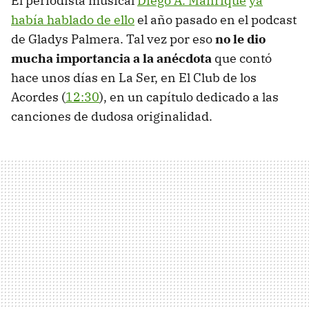
El periodista musical
Diego A. Manrique
ya
había hablado de ello
el año pasado en el podcast
de Gladys Palmera. Tal vez por eso
no le dio
mucha importancia a la anécdota
que contó
hace unos días en La Ser, en El Club de los
Acordes (
12:30
), en un capítulo dedicado a las
canciones de dudosa originalidad.