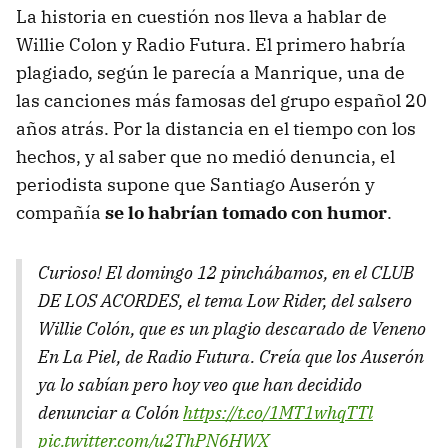
La historia en cuestión nos lleva a hablar de
Willie Colon y Radio Futura. El primero habría
plagiado, según le parecía a Manrique, una de
las canciones más famosas del grupo español 20
años atrás. Por la distancia en el tiempo con los
hechos, y al saber que no medió denuncia, el
periodista supone que Santiago Auserón y
compañía
se lo habrían tomado con humor
.
Curioso! El domingo 12 pinchábamos, en el CLUB
DE LOS ACORDES, el tema Low Rider, del salsero
Willie Colón, que es un plagio descarado de Veneno
En La Piel, de Radio Futura. Creía que los Auserón
ya lo sabían pero hoy veo que han decidido
denunciar a Colón
https://t.co/1MT1whqTTl
pic.twitter.com/u2ThPN6HWX