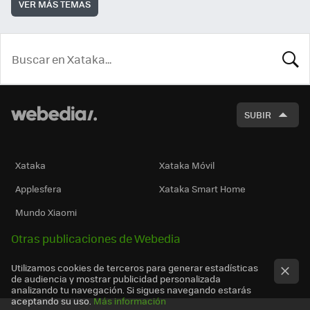
VER MÁS TEMAS
BUSCA
SUBIR
Xataka
Xataka Móvil
Applesfera
Xataka Smart Home
Mundo Xiaomi
Otras publicaciones de Webedia
Utilizamos cookies de terceros para generar estadísticas
de audiencia y mostrar publicidad personalizada
analizando tu navegación. Si sigues navegando estarás
aceptando su uso.
Más información