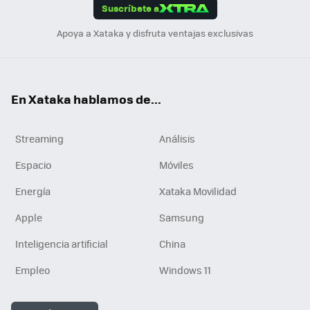
Suscríbete a
n
Apoya a Xataka y disfruta ventajas exclusivas
En Xataka hablamos de...
Streaming
Análisis
Espacio
Móviles
Energía
Xataka Movilidad
Apple
Samsung
Inteligencia artificial
China
Empleo
Windows 11