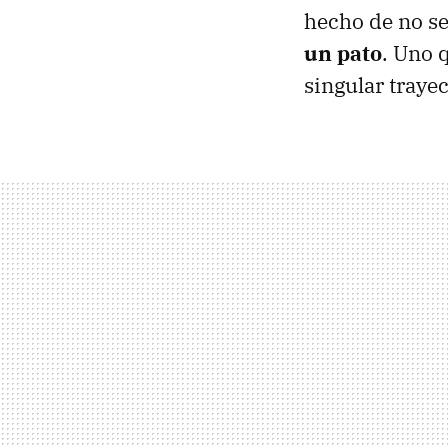
hecho de no se
un pato
. Uno 
singular traye