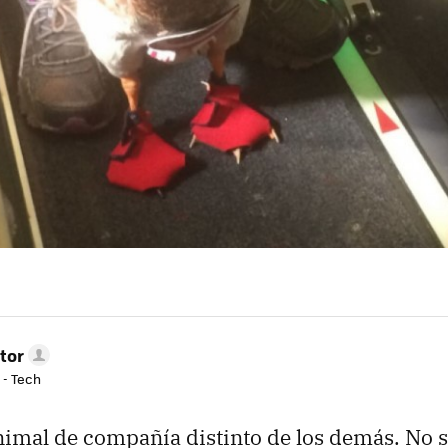
tor
 - Tech
nimal de compañía distinto de los demás. No s