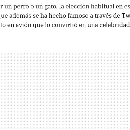
r un perro o un gato, la elección habitual en e
que además se ha hecho famoso a través de Twi
cto en avión que lo convirtió en una celebridad