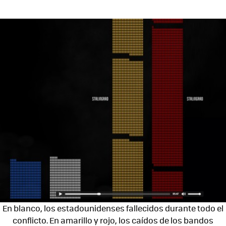
En blanco, los estadounidenses fallecidos durante todo el
conflicto. En amarillo y rojo, los caídos de los bandos