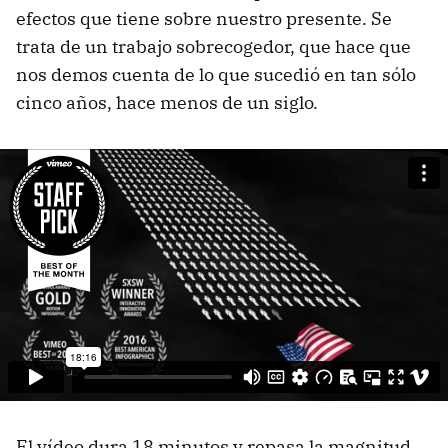
efectos que tiene sobre nuestro presente. Se
trata de un trabajo sobrecogedor, que hace que
nos demos cuenta de lo que sucedió en tan sólo
cinco años, hace menos de un siglo.
El vídeo dura 18 minutos y repasa la magnitud