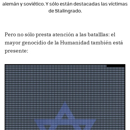
alemán y soviético. Y sólo están destacadas las víctimas
de Stalingrado.
Pero no sólo presta atención a las batalllas: el
mayor genocidio de la Humanidad también está
presente: