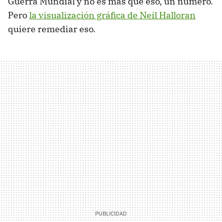
Guerra Mundial y no es más que eso, un número.
Pero
la visualización gráfica de Neil Halloran
quiere remediar eso.