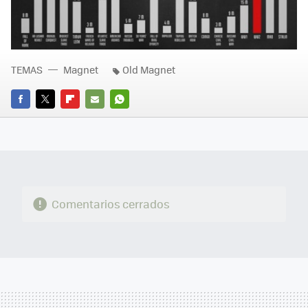
TEMAS
Magnet
Old Magnet
FACEBOOK
TWITTER
FLIPBOARD
E-
WHATSAPP
MAIL
Comentarios cerrados