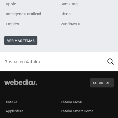
Apple
Samsung
Inteligencia artificial
China
Empleo
Windows 11
VER MÁS TEMAS
BUSCA
SUBIR
Xataka
Xataka Móvil
Applesfera
Xataka Smart Home