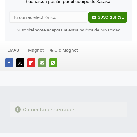
hecha con pasión por el equipo de Xataka.
SUSCRIBIRSE
Suscribiéndote aceptas nuestra
política de privacidad
TEMAS
Magnet
Old Magnet
FACEBOOK
TWITTER
FLIPBOARD
E-
WHATSAPP
MAIL
Comentarios cerrados