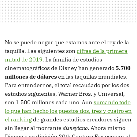
No se puede negar que estamos ante el rey de la
taquilla. Las siguientes son
cifras de la primera
mitad de 2019
. La familia de estudios
cinematográficos de Disney han generado
5.700
millones de dólares
en las taquillas mundiales.
Para entendernos, el total recaudado por los dos
estudios siguientes, Warner Bros. y Universal,
son 1.500 millones cada uno. Aun
sumando todo
lo que han hecho los puestos dos, tres y cuatro en
el ranking
de grandes estudios creadores siguen
sin llegar al montante
disneyiano
. Ahora mismo
Disney y su división 20th Century Fox ocupan el