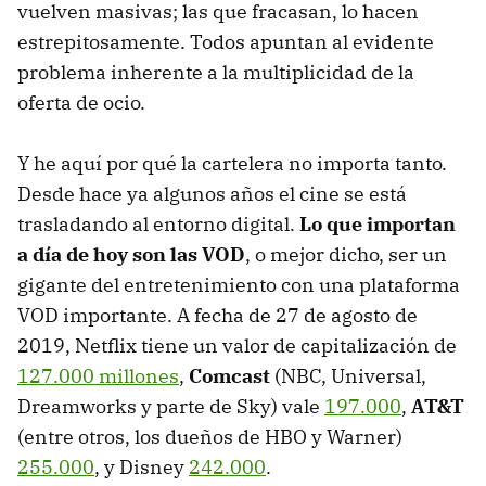
vuelven masivas; las que fracasan, lo hacen
estrepitosamente. Todos apuntan al evidente
problema inherente a la multiplicidad de la
oferta de ocio.
Y he aquí por qué la cartelera no importa tanto.
Desde hace ya algunos años el cine se está
trasladando al entorno digital.
Lo que importan
a día de hoy son las VOD
, o mejor dicho, ser un
gigante del entretenimiento con una plataforma
VOD importante. A fecha de 27 de agosto de
2019, Netflix tiene un valor de capitalización de
127.000 millones
,
Comcast
(NBC, Universal,
Dreamworks y parte de Sky) vale
197.000
,
AT&T
(entre otros, los dueños de HBO y Warner)
255.000
, y Disney
242.000
.