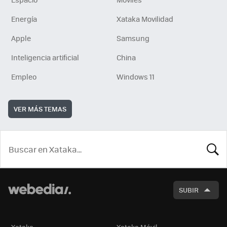
Energía
Xataka Movilidad
Apple
Samsung
Inteligencia artificial
China
Empleo
Windows 11
VER MÁS TEMAS
BUSCA
SUBIR
Xataka
Xataka Móvil