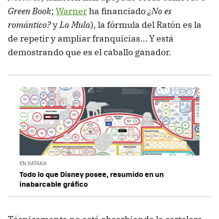
Green Book
;
Warner
ha financiado
¿No es
romántico?
y
La Mula
), la fórmula del Ratón es la
de repetir y ampliar franquicias… Y está
demostrando que es el caballo ganador.
EN XATAKA
Todo lo que Disney posee, resumido en un
inabarcable gráfico