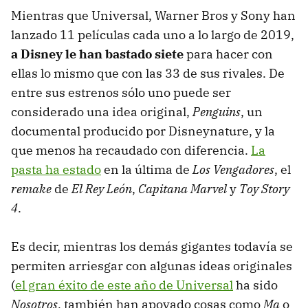
Mientras que Universal, Warner Bros y Sony han
lanzado 11 películas cada uno a lo largo de 2019,
a Disney le han bastado siete
para hacer con
ellas lo mismo que con las 33 de sus rivales. De
entre sus estrenos sólo uno puede ser
considerado una idea original,
Penguins
, un
documental producido por Disneynature, y la
que menos ha recaudado con diferencia.
La
pasta ha estado
en la última de
Los Vengadores
, el
remake
de
El Rey León
,
Capitana Marvel
y
Toy Story
4
.
Es decir, mientras los demás gigantes todavía se
permiten arriesgar con algunas ideas originales
(
el gran éxito de este año de Universal
ha sido
Nosotros
, también han apoyado cosas como
Ma
o