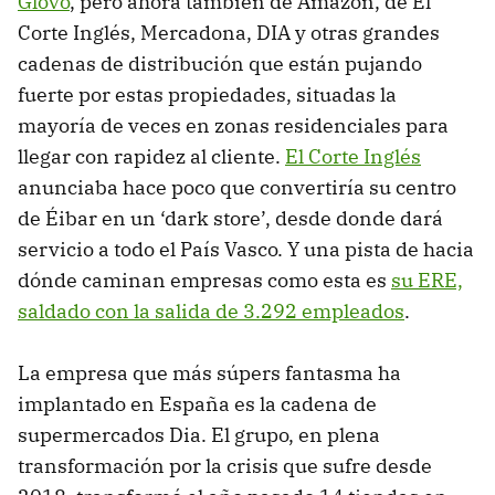
Glovo
, pero ahora también de Amazon, de El
Corte Inglés, Mercadona, DIA y otras grandes
cadenas de distribución que están pujando
fuerte por estas propiedades, situadas la
mayoría de veces en zonas residenciales para
llegar con rapidez al cliente.
El Corte Inglés
anunciaba hace poco que convertiría su centro
de Éibar en un ‘dark store’, desde donde dará
servicio a todo el País Vasco. Y una pista de hacia
dónde caminan empresas como esta es
su ERE,
saldado con la salida de 3.292 empleados
.
La empresa que más súpers fantasma ha
implantado en España es la cadena de
supermercados Dia. El grupo, en plena
transformación por la crisis que sufre desde