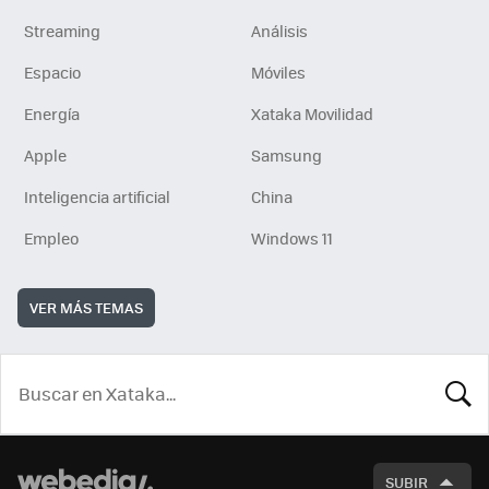
Streaming
Análisis
Espacio
Móviles
Energía
Xataka Movilidad
Apple
Samsung
Inteligencia artificial
China
Empleo
Windows 11
VER MÁS TEMAS
BUSCA
SUBIR