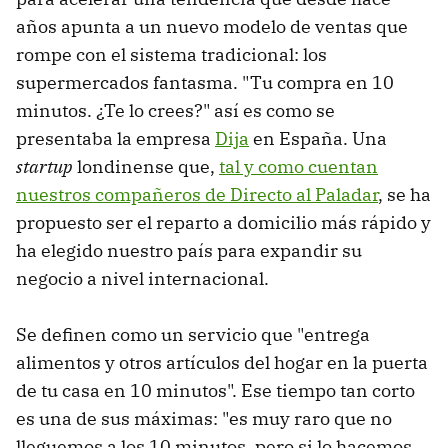
años apunta a un nuevo modelo de ventas que
rompe con el sistema tradicional: los
supermercados fantasma. "Tu compra en 10
minutos. ¿Te lo crees?" así es como se
presentaba la empresa
Dija
en España. Una
startup
londinense que,
tal y como cuentan
nuestros compañeros de Directo al Paladar
, se ha
propuesto ser el reparto a domicilio más rápido y
ha elegido nuestro país para expandir su
negocio a nivel internacional.
Se definen como un servicio que "entrega
alimentos y otros artículos del hogar en la puerta
de tu casa en 10 minutos". Ese tiempo tan corto
es una de sus máximas: "es muy raro que no
lleguemos a los 10 minutos, pero si lo hacemos,