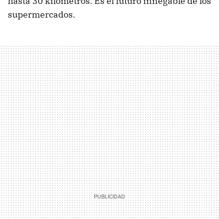
hasta 30 kilómetros. Es el futuro innegable de los
supermercados.