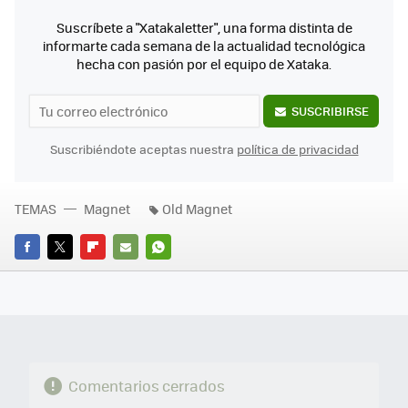
Suscríbete a "Xatakaletter", una forma distinta de
informarte cada semana de la actualidad tecnológica
hecha con pasión por el equipo de Xataka.
SUSCRIBIRSE
Suscribiéndote aceptas nuestra
política de privacidad
TEMAS
Magnet
Old Magnet
FACEBOOK
TWITTER
FLIPBOARD
E-
WHATSAPP
MAIL
Comentarios cerrados