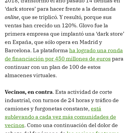
2018, transformó el año pasado 14 tiendas en
‘dark stores’ para hacer frente a la demanda
online
, que se triplicó. Y resultó, porque sus
ventas han crecido un 120%. Glovo fue la
primera empresa que implantó una ‘dark store’
en España, que sólo opera en Madrid y
Barcelona. La plataforma
ha logrado una ronda
de financiación por 450 millones de euros
para
continuar con un plan de 100 de estos
almacenes virtuales.
Vecinos, en contra
. Esta actividad de corte
industrial, con turnos de 24 horas y tráfico de
camiones y furgonetas constante,
está
sublevando a cada vez más comunidades de
vecinos
. Como una continuación del dolor de