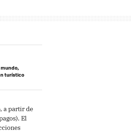
l mundo,
n turístico
 a partir de
pagos). El
cciones