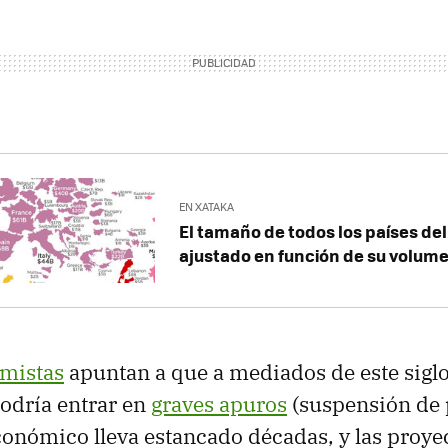
EN XATAKA
El tamaño de todos los países de
ajustado en función de su volume
mistas
apuntan a que a mediados de este siglo,
podría entrar en
graves apuros
(suspensión de 
onómico lleva estancado décadas, y las proye