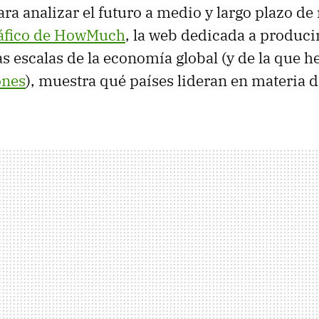
ra analizar el futuro a medio y largo plazo d
ráfico de HowMuch
, la web dedicada a producir
as escalas de la economía global (y de la que
ones
), muestra qué países lideran en materia 