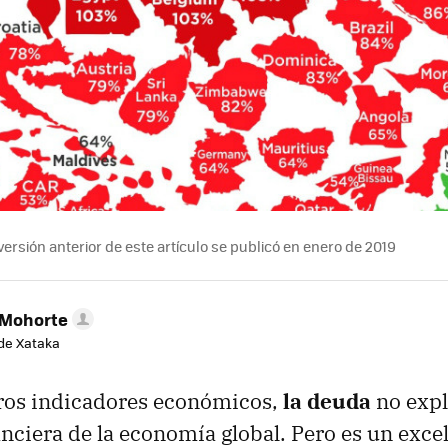
ersión anterior de este artículo se publicó en enero de 2019
 Mohorte
de Xataka
tros indicadores económicos,
la deuda
no expli
nanciera de la economía global. Pero es un exce