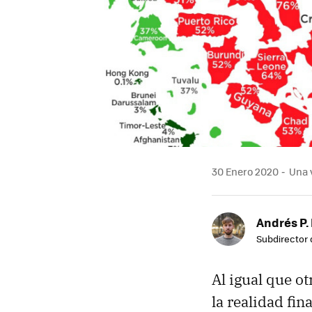
30 Enero 2020
Una v
Andrés P.
Subdirector 
Al igual que o
la realidad fi