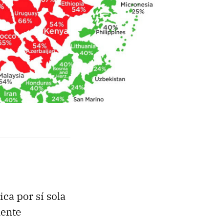
ca por sí sola
lente