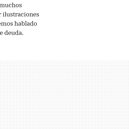
e muchos
 ilustraciones
 hemos hablado
de deuda.