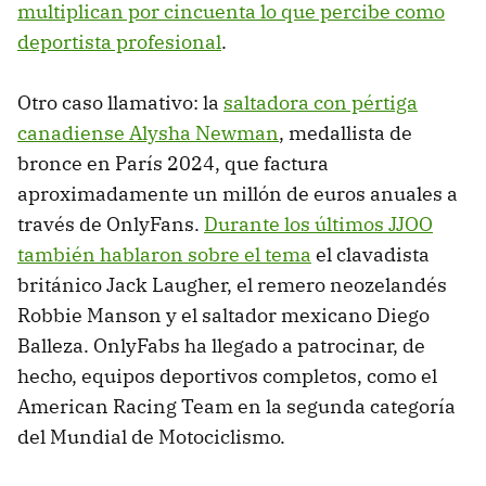
multiplican por cincuenta lo que percibe como
deportista profesional
.
Otro caso llamativo: la
saltadora con pértiga
canadiense Alysha Newman
, medallista de
bronce en París 2024, que factura
aproximadamente un millón de euros anuales a
través de OnlyFans.
Durante los últimos JJOO
también hablaron sobre el tema
el clavadista
británico Jack Laugher, el remero neozelandés
Robbie Manson y el saltador mexicano Diego
Balleza. OnlyFabs ha llegado a patrocinar, de
hecho, equipos deportivos completos, como el
American Racing Team en la segunda categoría
del Mundial de Motociclismo.