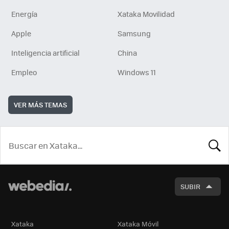
Energía
Xataka Movilidad
Apple
Samsung
Inteligencia artificial
China
Empleo
Windows 11
VER MÁS TEMAS
BUSCA
SUBIR
Xataka
Xataka Móvil