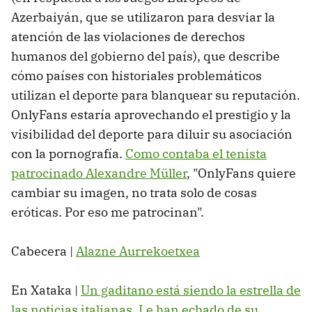
Azerbaiyán, que se utilizaron para desviar la
atención de las violaciones de derechos
humanos del gobierno del país), que describe
cómo países con historiales problemáticos
utilizan el deporte para blanquear su reputación.
OnlyFans estaría aprovechando el prestigio y la
visibilidad del deporte para diluir su asociación
con la pornografía.
Como contaba el tenista
patrocinado Alexandre Müller
, "OnlyFans quiere
cambiar su imagen, no trata solo de cosas
eróticas. Por eso me patrocinan".
Cabecera |
Alazne Aurrekoetxea
En Xataka |
Un gaditano está siendo la estrella de
las noticias italianas. Le han echado de su