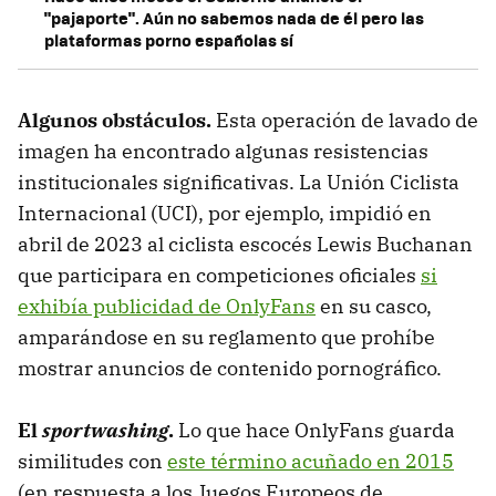
"pajaporte". Aún no sabemos nada de él pero las
plataformas porno españolas sí
Algunos obstáculos.
Esta operación de lavado de
imagen ha encontrado algunas resistencias
institucionales significativas. La Unión Ciclista
Internacional (UCI), por ejemplo, impidió en
abril de 2023 al ciclista escocés Lewis Buchanan
que participara en competiciones oficiales
si
exhibía publicidad de OnlyFans
en su casco,
amparándose en su reglamento que prohíbe
mostrar anuncios de contenido pornográfico.
El
sportwashing
.
Lo que hace OnlyFans guarda
similitudes con
este término acuñado en 2015
(en respuesta a los Juegos Europeos de