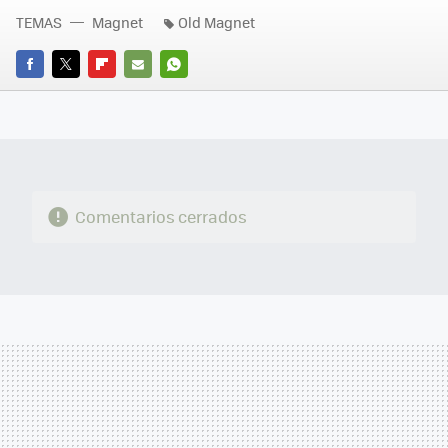
TEMAS
Magnet
Old Magnet
FACEBOOK
TWITTER
FLIPBOARD
E-
WHATSAPP
MAIL
Comentarios cerrados