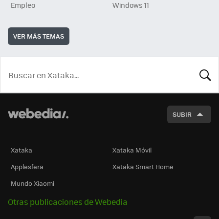
Empleo
Windows 11
VER MÁS TEMAS
BUSCA
SUBIR
Xataka
Xataka Móvil
Applesfera
Xataka Smart Home
Mundo Xiaomi
Otras publicaciones de Webedia