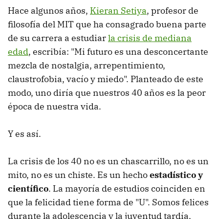
Hace algunos años,
Kieran Setiya
, profesor de
filosofía del MIT que ha consagrado buena parte
de su carrera a estudiar
la crisis de mediana
edad
, escribía: "Mi futuro es una desconcertante
mezcla de nostalgia, arrepentimiento,
claustrofobia, vacío y miedo". Planteado de este
modo, uno diría que nuestros 40 años es la peor
época de nuestra vida.
Y es así.
La crisis de los 40 no es un chascarrillo, no es un
mito, no es un chiste. Es un hecho
estadístico y
científico
. La mayoría de estudios coinciden en
que la felicidad tiene forma de "U". Somos felices
durante la adolescencia y la juventud tardía,