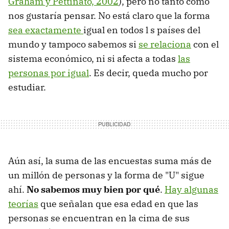
Graham y Pettinato, 2002
), pero no tanto como
nos gustaría pensar. No está claro que la forma
sea exactamente
igual en todos l s países del
mundo y tampoco sabemos si
se relaciona
con el
sistema económico, ni si afecta a todas
las
personas por igual
. Es decir, queda mucho por
estudiar.
Aún así, la suma de las encuestas suma más de
un millón de personas y la forma de "U" sigue
ahí.
No sabemos muy bien por qué
.
Hay algunas
teorías
que señalan que esa edad en que las
personas se encuentran en la cima de sus