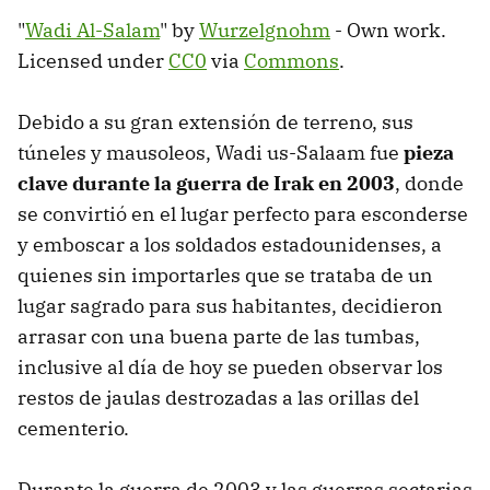
"
Wadi Al-Salam
" by
Wurzelgnohm
-
Own work
.
Licensed under
CC0
via
Commons
.
Debido a su gran extensión de terreno, sus
túneles y mausoleos, Wadi us-Salaam fue
pieza
clave durante la guerra de Irak en 2003
, donde
se convirtió en el lugar perfecto para esconderse
y emboscar a los soldados estadounidenses, a
quienes sin importarles que se trataba de un
lugar sagrado para sus habitantes, decidieron
arrasar con una buena parte de las tumbas,
inclusive al día de hoy se pueden observar los
restos de jaulas destrozadas a las orillas del
cementerio.
Durante la guerra de 2003 y las guerras sectarias