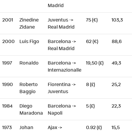
Madrid
2001
Zinedine
Juventus ->
75 (€)
103,3
Zidane
Real Madrid
2000
Luis Figo
Barcelona ->
62 (€)
88,6
Real Madrid
1997
Ronaldo
Barcelona ->
19,50 (£)
49,3
Internazionalle
1990
Roberto
Fiorentina ->
8 (£)
25,2
Baggio
Juventus
1984
Diego
Barcelona ->
5 (£)
22,3
Maradona
Napoli
1973
Johan
Ajax ->
0.92 (£)
15,5