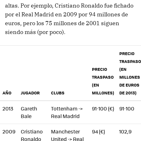
altas. Por ejemplo, Cristiano Ronaldo fue fichado
por el Real Madrid en 2009 por 94 millones de
euros, pero los 75 millones de 2001 siguen
siendo más (por poco).
PRECIO
TRASPASO
PRECIO
(EN
TRASPASO
MILLONES
(EN
DE EUROS
AÑO
JUGADOR
CLUBS
MILLONES)
DE 2013)
2013
Gareth
Tottenham ->
91-100 (€)
91-100
Bale
Real Madrid
2009
Cristiano
Manchester
94 (€)
102,9
Ronaldo
United -> Real