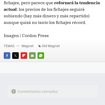
fichajes, pero parece que
reforzará la tendencia
actual
: los precios de los fichajes seguirá
subiendo (hay más dinero y más repartido)
aunque quizá no tanto los fichajes récord.
Imagen | Cordon Press
TEMAS
Magnet
Old Magnet
FACEBOOK
TWITTER
FLIPBOARD
E-
WHATSAPP
MAIL
Comentarios cerrados