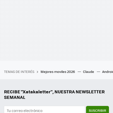
TEMAS DE INTERÉS
Mejores moviles 2026
Claude
Androi
RECIBE "Xatakaletter", NUESTRA NEWSLETTER
SEMANAL
SUSCRIBIR