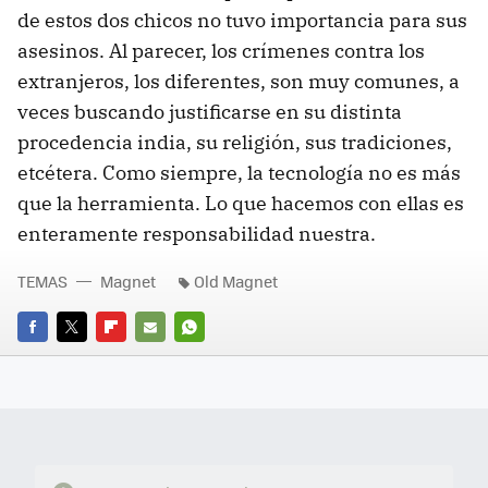
de estos dos chicos no tuvo importancia para sus
asesinos. Al parecer, los crímenes contra los
extranjeros, los diferentes, son muy comunes, a
veces buscando justificarse en su distinta
procedencia india, su religión, sus tradiciones,
etcétera. Como siempre, la tecnología no es más
que la herramienta. Lo que hacemos con ellas es
enteramente responsabilidad nuestra.
TEMAS
Magnet
Old Magnet
FACEBOOK
TWITTER
FLIPBOARD
E-
WHATSAPP
MAIL