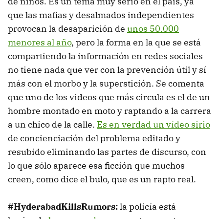
de niños. Es un tema muy serio en el país, ya
que las mafias y desalmados independientes
provocan la desaparición de
unos 50.000
menores al año
, pero la forma en la que se está
compartiendo la información en redes sociales
no tiene nada que ver con la prevención útil y sí
más con el morbo y la superstición. Se comenta
que uno de los videos que más circula es el de un
hombre montado en moto y raptando a la carrera
a un chico de la calle.
Es en verdad un vídeo sirio
de concienciación del problema editado y
resubido eliminando las partes de discurso, con
lo que sólo aparece esa ficción que muchos
creen, como dice el bulo, que es un rapto real.
#HyderabadKillsRumors:
la policía está