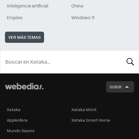
Inteligencia artificial
China
Empleo
Windows 11
VER MÁS TEMAS
BUSCA
SUBIR
Xataka
Xataka Móvil
Applesfera
Xataka Smart Home
Mundo Xiaomi