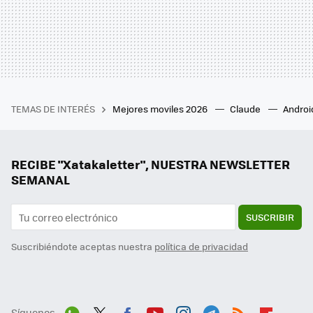
TEMAS DE INTERÉS
Mejores moviles 2026
Claude
Androi
RECIBE "Xatakaletter", NUESTRA NEWSLETTER
SEMANAL
SUSCRIBIR
Suscribiéndote aceptas nuestra
política de privacidad
Síguenos