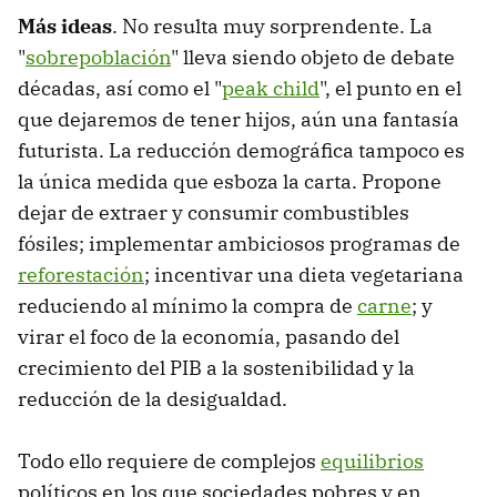
Más ideas
. No resulta muy sorprendente. La
"
sobrepoblación
" lleva siendo objeto de debate
décadas, así como el "
peak child
", el punto en el
que dejaremos de tener hijos, aún una fantasía
futurista. La reducción demográfica tampoco es
la única medida que esboza la carta. Propone
dejar de extraer y consumir combustibles
fósiles; implementar ambiciosos programas de
reforestación
; incentivar una dieta vegetariana
reduciendo al mínimo la compra de
carne
; y
virar el foco de la economía, pasando del
crecimiento del PIB a la sostenibilidad y la
reducción de la desigualdad.
Todo ello requiere de complejos
equilibrios
políticos en los que sociedades pobres y en