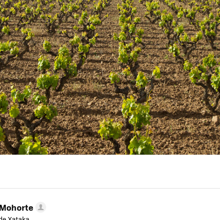
 Mohorte
de Xataka