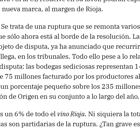
u nueva marca, al margen de Rioja.
. Se trata de una ruptura que se remonta varios
e sólo ahora está al borde de la resolución. L
bjeto de disputa, ya ha anunciado que recurrir
llega, en los tribunales. Todo ello pese a lo re
disputa: las bodegas sediciosas representan 1
 de 75 millones facturado por los productores a
 un porcentaje pequeño sobre los 235 millone
n de Origen en su conjunto a lo largo del año.
as un 6% de todo el
vino Rioja
. Ni siquiera la to
as son partidarias de la ruptura. ¿Tan grave e