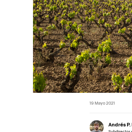
19 Mayo 2021
Andrés P.
Subdirector 