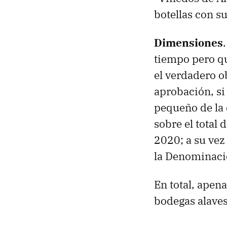
botellas con s
Dimensiones
tiempo pero qu
el verdadero o
aprobación, si 
pequeño de la 
sobre el total
2020; a su vez
la Denominació
En total, apen
bodegas alaves