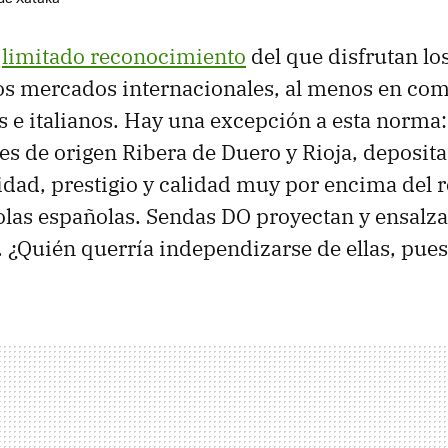
l
limitado reconocimiento
del que disfrutan lo
os mercados internacionales, al menos en co
s e italianos. Hay una excepción a esta norma:
 de origen Ribera de Duero y Rioja, deposita
idad, prestigio y calidad muy por encima del r
olas españolas. Sendas DO proyectan y ensalzan
. ¿Quién querría independizarse de ellas, pue