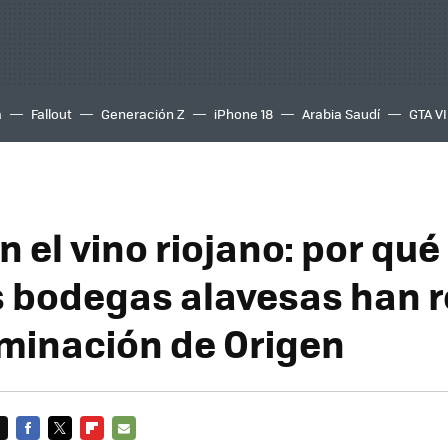
a
Fallout
Generación Z
iPhone 18
Arabia Saudí
GTA VI
 el vino riojano: por qué
 bodegas alavesas han r
minación de Origen