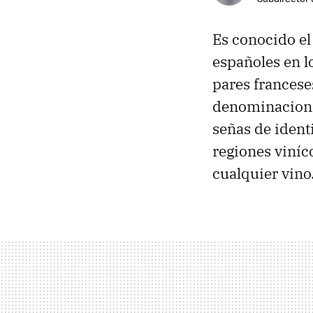
Es conocido e
españoles en l
pares francese
denominaciones
señas de ident
regiones viníc
cualquier vino