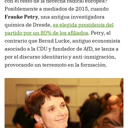
con el resto de la derecha radical europea?
Posiblemente a mediados de 2015, cuando
Frauke Petry
, una antigua investigadora
química de Dresde,
es elegida presidenta del
partido por un 80% de los afiliados
. Petry, al
contrario que Bernd Lucke, antiguo economista
asociado a la CDU y fundador de AfD, se lanza a
por el discurso identitario y anti-inmigración,
provocando un terremoto en la formación.