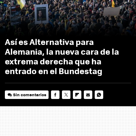
Así es Alternativa para
Alemania, la nueva cara de la
extrema derecha que ha
entrado en el Bundestag
Sin comentarios
FACEBOOK
TWITTER
FLIPBOARD
E-
WHATSAPP
MAIL