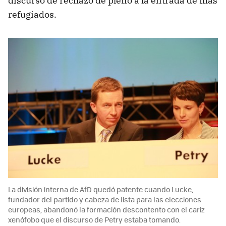
discurso de rechazo de pleno a la entrada de más
refugiados.
La división interna de AfD quedó patente cuando Lucke,
fundador del partido y cabeza de lista para las elecciones
europeas, abandonó la formación descontento con el cariz
xenófobo que el discurso de Petry estaba tomando.