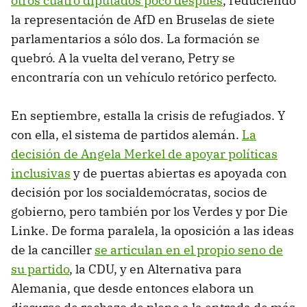
otros cuatro diputados poco después
, reduciendo
la representación de AfD en Bruselas de siete
parlamentarios a sólo dos. La formación se
quebró. A la vuelta del verano, Petry se
encontraría con un vehículo retórico perfecto.
En septiembre, estalla la crisis de refugiados. Y
con ella, el sistema de partidos alemán.
La
decisión de Angela Merkel de apoyar políticas
inclusivas
y de puertas abiertas es apoyada con
decisión por los socialdemócratas, socios de
gobierno, pero también por los Verdes y por Die
Linke. De forma paralela, la oposición a las ideas
de la canciller
se articulan en el propio seno de
su partido
, la CDU, y en Alternativa para
Alemania, que desde entonces elabora un