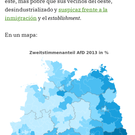
este, más pobre que sus vecinos del oeste,
desindustrializado y
suspicaz frente a la
inmigración
y el
establishment
.
En un mapa: