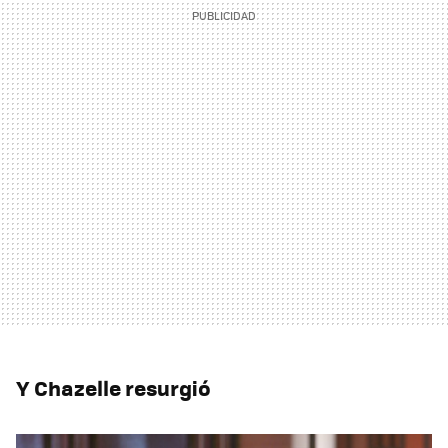
Y Chazelle resurgió