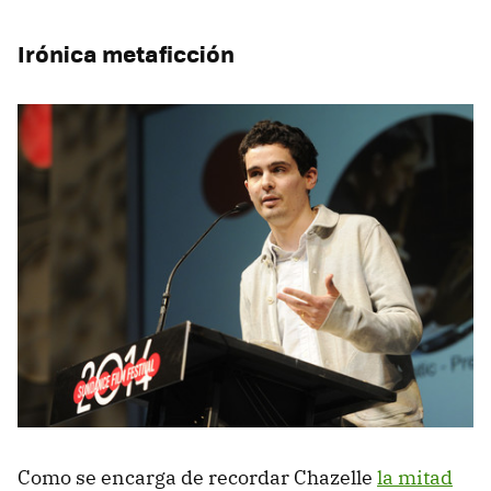
Irónica metaficción
Como se encarga de recordar Chazelle
la mitad