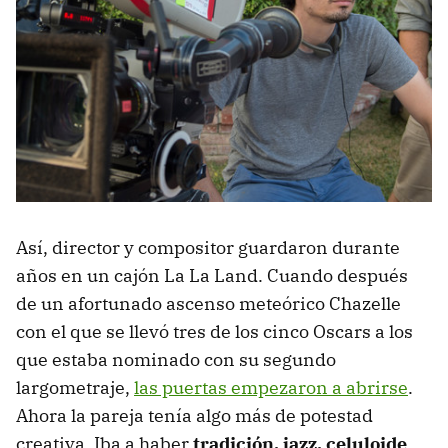
Así, director y compositor guardaron durante
años en un cajón La La Land. Cuando después
de un afortunado ascenso meteórico Chazelle
con el que se llevó tres de los cinco Oscars a los
que estaba nominado con su segundo
largometraje,
las puertas empezaron a abrirse
.
Ahora la pareja tenía algo más de potestad
creativa. Iba a haber
tradición, jazz, celuloide