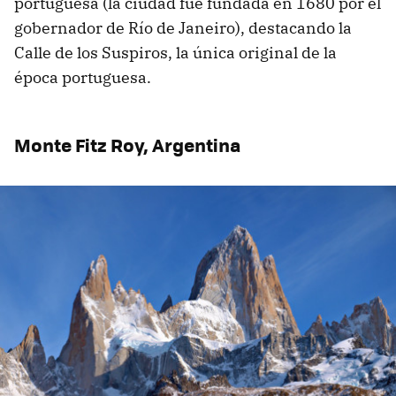
portuguesa (la ciudad fue fundada en 1680 por el
gobernador de Río de Janeiro), destacando la
Calle de los Suspiros, la única original de la
época portuguesa.
Monte Fitz Roy, Argentina