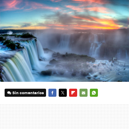
Sin comentarios
FACEBOOK
TWITTER
FLIPBOARD
E-
WHATSAPP
MAIL