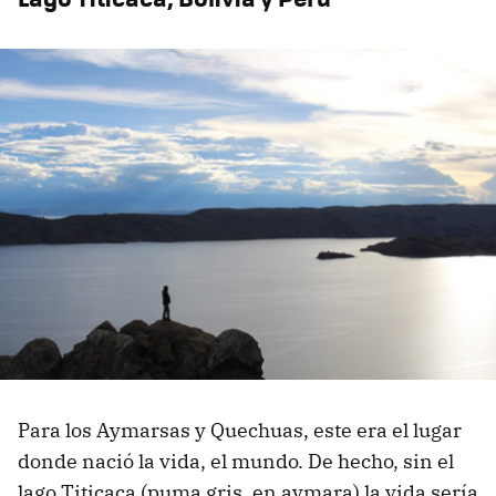
Para los Aymarsas y Quechuas, este era el lugar
donde nació la vida, el mundo. De hecho, sin el
lago Titicaca (puma gris, en aymara) la vida sería