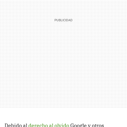
Debido al
derecho al olvido
Google y otros