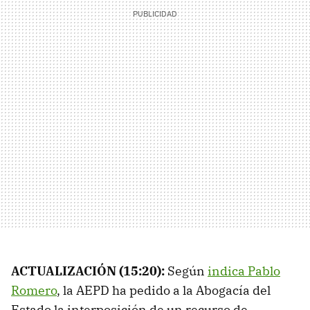
ACTUALIZACIÓN (15:20):
Según
indica Pablo
Romero
, la AEPD ha pedido a la Abogacía del
Estado la interposición de un recurso de