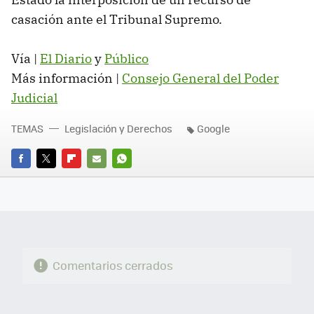
casación ante el Tribunal Supremo.
Vía |
El Diario
y
Público
Más información |
Consejo General del Poder
Judicial
TEMAS
Legislación y Derechos
Google
FACEBOOK
TWITTER
FLIPBOARD
E-
WHATSAPP
MAIL
Comentarios cerrados