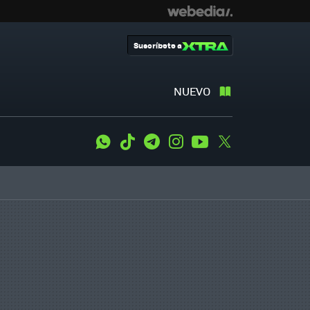
Suscríbete a
NUEVO
WhatsApp
Tiktok
Telegram
Instagram
Youtube
Twitter