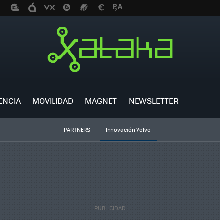
ENCIA
MOVILIDAD
MAGNET
NEWSLETTER
PARTNERS
Innovación Volvo