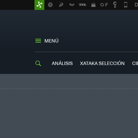
MENÚ
ANÁLISIS
XATAKA SELECCIÓN
CI