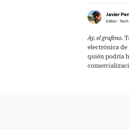
Javier Pe
Editor - Tech
Ay, el grafeno
. 
electrónica de
quién podría h
comercializaci