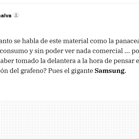
nalva
Tanto se habla de este material como la panacea
 consumo y sin poder ver nada comercial ... po
aber tomado la delantera a la hora de pensar 
ón del grafeno? Pues el gigante
Samsung
.