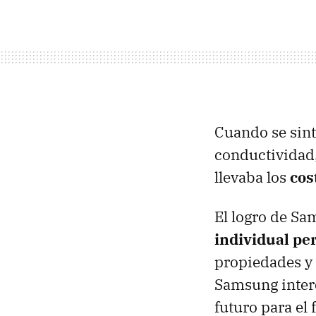
Cuando se sint
conductividad,
llevaba los
cos
El logro de Sa
individual per
propiedades y 
Samsung intere
futuro para el