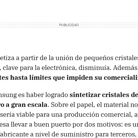
etiza a partir de la unión de pequeños cristale
 clave para la electrónica, disminuía. Además,
tes hasta límites que impiden su comerciali
msung es haber logrado
sintetizar cristales d
o a gran escala
. Sobre el papel, el material n
sería viable para una producción comercial, a
sa llevar a buen puerto por dos motivos: es u
 fabricante a nivel de suministro para terceros