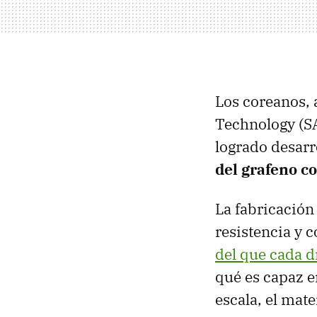
Los coreanos, 
Technology (SA
logrado desarr
del grafeno c
La fabricación 
resistencia y 
del que cada d
qué es capaz en
escala, el mate