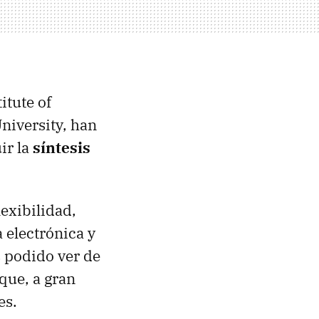
itute of
niversity, han
ir la
síntesis
lexibilidad,
 electrónica y
podido ver de
 que, a gran
es.