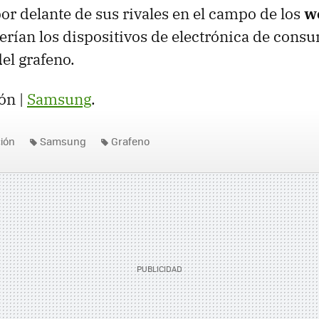
por delante de sus rivales en el campo de los
w
serían los dispositivos de electrónica de con
el grafeno.
ón |
Samsung
.
ción
Samsung
Grafeno