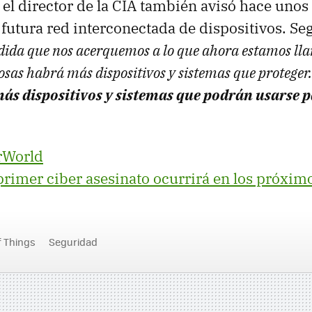
el director de la CIA también avisó hace unos
 futura red interconectada de dispositivos. Se
dida que nos acerquemos a lo que ahora estamos l
Cosas habrá más dispositivos y sistemas que proteger.
ás dispositivos y sistemas que podrán usarse 
rWorld
primer ciber asesinato ocurrirá en los próxim
f Things
Seguridad