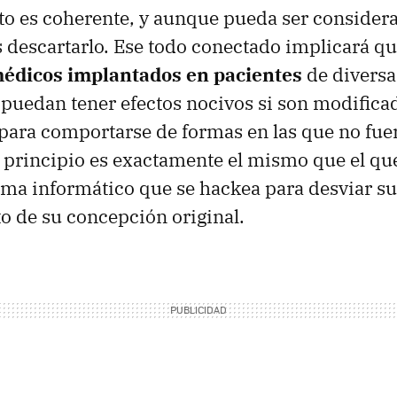
o es coherente, y aunque pueda ser consider
descartarlo. Ese todo conectado implicará q
médicos implantados en pacientes
de diversa
puedan tener efectos nocivos si son modifica
para comportarse de formas en las que no fue
 principio es exactamente el mismo que el que
ema informático que se hackea para desviar su
 de su concepción original.