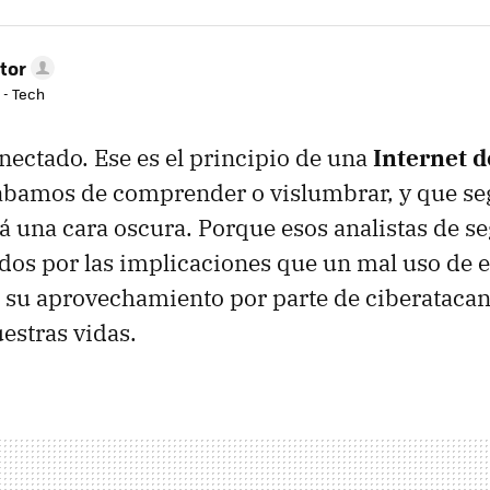
tor
 - Tech
nectado. Ese es el principio de una
Internet d
abamos de comprender o vislumbrar, y que se
á una cara oscura. Porque esos analistas de s
s por las implicaciones que un mal uso de es
o su aprovechamiento por parte de ciberatacan
estras vidas.