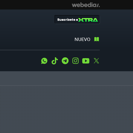
Suscríbete a
NUEVO
WhatsApp
Tiktok
Telegram
Instagram
Youtube
Twitter