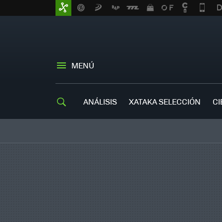
MENÚ
ANÁLISIS
XATAKA SELECCIÓN
CI