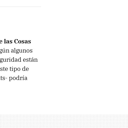
e las Cosas
gún algunos
eguridad están
te tipo de
ts- podría