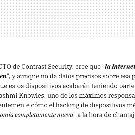
 CTO de Contrast Security, cree que "
la Interne
ien
", y aunque no da datos precisos sobre esa p
ue estos dispositivos acabarán teniendo parte
Rashmi Knowles, uno de los máximos responsab
entemente cómo el hacking de dispositivos m
nomía completamente nueva
" a la hora de chantaj