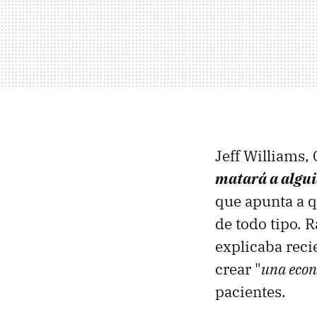
Jeff Williams,
matará a algu
que apunta a q
de todo tipo. 
explicaba reci
crear "
una eco
pacientes.