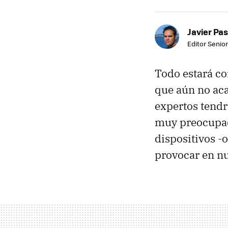
Javier Pas
Editor Senior
Todo estará co
que aún no ac
expertos tendr
muy preocupado
dispositivos -
provocar en nu