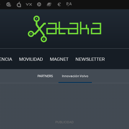
ENCIA
MOVILIDAD
MAGNET
NEWSLETTER
PARTNERS
Innovación Volvo