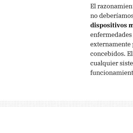
El razonamient
no deberíamos 
dispositivos 
enfermedades 
externamente 
concebidos. El
cualquier sist
funcionamiento