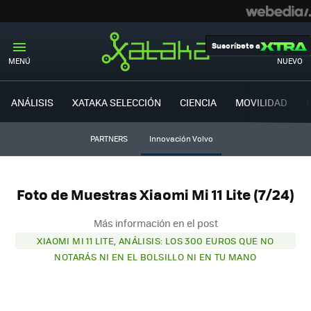
Suscríbete a
MENÚ
NUEVO
ANÁLISIS
XATAKA SELECCIÓN
CIENCIA
MOVILIDAD
PARTNERS
Innovación Volvo
Foto de Muestras Xiaomi Mi 11 Lite (7/24)
Más información en el post
XIAOMI MI 11 LITE, ANÁLISIS: LOS 300 EUROS QUE NO
NOTARÁS NI EN EL BOLSILLO NI EN TU MANO