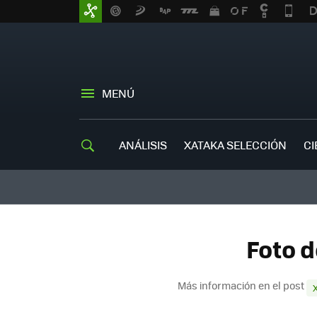
MENÚ
ANÁLISIS
XATAKA SELECCIÓN
CI
Foto d
Más información en el post