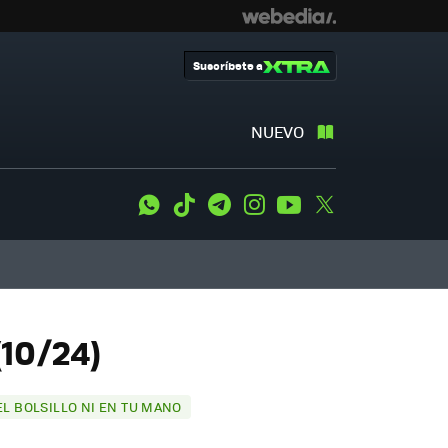
Suscríbete a
NUEVO
WhatsApp
Tiktok
Telegram
Instagram
Youtube
Twitter
(10/24)
 EL BOLSILLO NI EN TU MANO