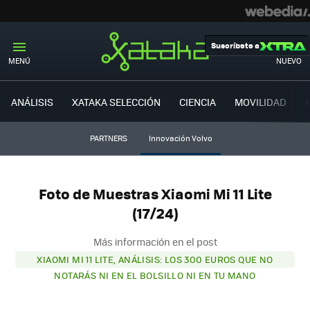
Suscríbete a
MENÚ
NUEVO
ANÁLISIS
XATAKA SELECCIÓN
CIENCIA
MOVILIDAD
PARTNERS
Innovación Volvo
Foto de Muestras Xiaomi Mi 11 Lite
(17/24)
Más información en el post
XIAOMI MI 11 LITE, ANÁLISIS: LOS 300 EUROS QUE NO
NOTARÁS NI EN EL BOLSILLO NI EN TU MANO