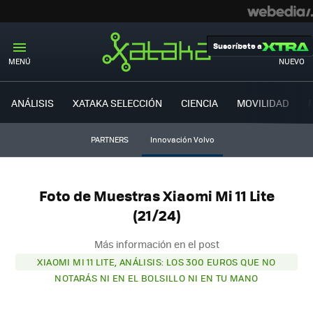
Suscríbete a
MENÚ
NUEVO
ANÁLISIS
XATAKA SELECCIÓN
CIENCIA
MOVILIDAD
PARTNERS
Innovación Volvo
Foto de Muestras Xiaomi Mi 11 Lite
(21/24)
Más información en el post
XIAOMI MI 11 LITE, ANÁLISIS: LOS 300 EUROS QUE NO
NOTARÁS NI EN EL BOLSILLO NI EN TU MANO