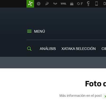
MENÚ
ANÁLISIS
XATAKA SELECCIÓN
CI
Foto 
Más información en el post