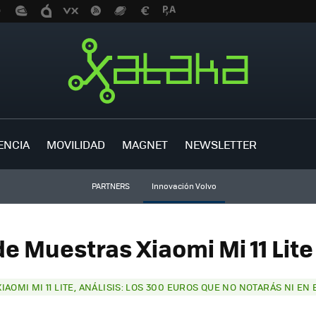
ENCIA
MOVILIDAD
MAGNET
NEWSLETTER
PARTNERS
Innovación Volvo
de Muestras Xiaomi Mi 11 Lite 
XIAOMI MI 11 LITE, ANÁLISIS: LOS 300 EUROS QUE NO NOTARÁS NI EN