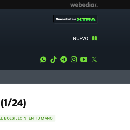
Suscríbete a
NUEVO
WhatsApp
Tiktok
Telegram
Instagram
Youtube
Twitter
(1/24)
 EL BOLSILLO NI EN TU MANO