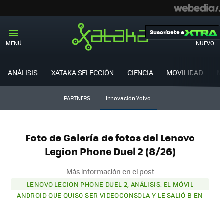
Suscríbete a
MENÚ
NUEVO
ANÁLISIS
XATAKA SELECCIÓN
CIENCIA
MOVILIDAD
PARTNERS
Innovación Volvo
Foto de Galería de fotos del Lenovo
Legion Phone Duel 2 (8/26)
Más información en el post
LENOVO LEGION PHONE DUEL 2, ANÁLISIS: EL MÓVIL
ANDROID QUE QUISO SER VIDEOCONSOLA Y LE SALIÓ BIEN