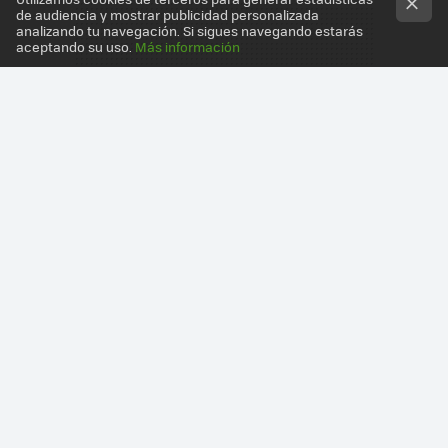
de audiencia y mostrar publicidad personalizada
analizando tu navegación. Si sigues navegando estarás
aceptando su uso.
Más información