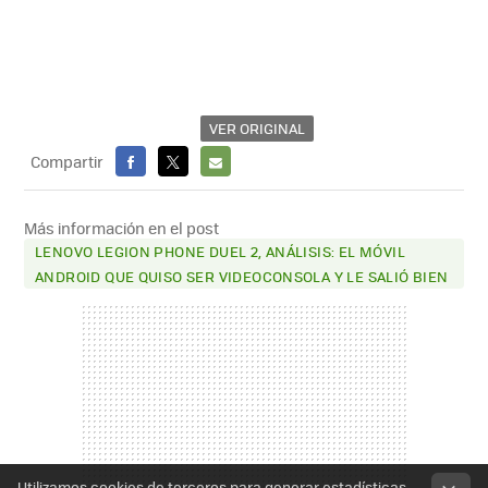
VER ORIGINAL
Compartir
FACEBOOK
X
E-
MAIL
Más información en el post
LENOVO LEGION PHONE DUEL 2, ANÁLISIS: EL MÓVIL
ANDROID QUE QUISO SER VIDEOCONSOLA Y LE SALIÓ BIEN
Utilizamos cookies de terceros para generar estadísticas