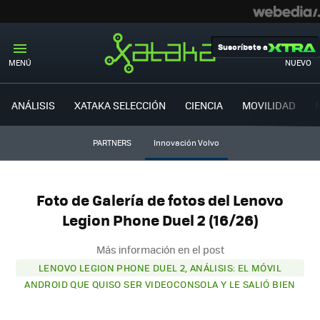
Suscríbete a
MENÚ
NUEVO
ANÁLISIS
XATAKA SELECCIÓN
CIENCIA
MOVILIDAD
PARTNERS
Innovación Volvo
Foto de Galería de fotos del Lenovo
Legion Phone Duel 2 (16/26)
Más información en el post
LENOVO LEGION PHONE DUEL 2, ANÁLISIS: EL MÓVIL
ANDROID QUE QUISO SER VIDEOCONSOLA Y LE SALIÓ BIEN