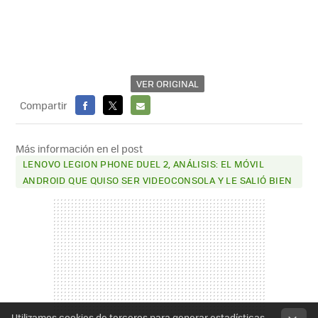
VER ORIGINAL
Compartir
FACEBOOK
X
E-
MAIL
Más información en el post
LENOVO LEGION PHONE DUEL 2, ANÁLISIS: EL MÓVIL
ANDROID QUE QUISO SER VIDEOCONSOLA Y LE SALIÓ BIEN
Utilizamos cookies de terceros para generar estadísticas