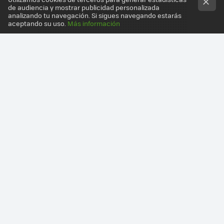
de audiencia y mostrar publicidad personalizada
analizando tu navegación. Si sigues navegando estarás
aceptando su uso.
Más información