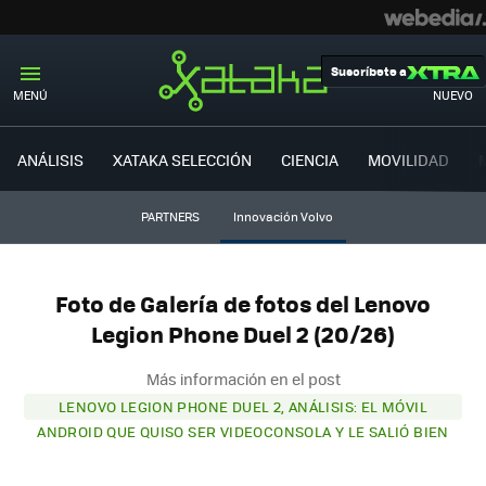
Suscríbete a
MENÚ
NUEVO
ANÁLISIS
XATAKA SELECCIÓN
CIENCIA
MOVILIDAD
PARTNERS
Innovación Volvo
Foto de Galería de fotos del Lenovo
Legion Phone Duel 2 (20/26)
Más información en el post
LENOVO LEGION PHONE DUEL 2, ANÁLISIS: EL MÓVIL
ANDROID QUE QUISO SER VIDEOCONSOLA Y LE SALIÓ BIEN