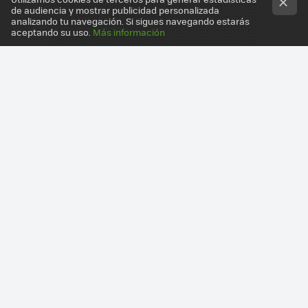
de audiencia y mostrar publicidad personalizada
analizando tu navegación. Si sigues navegando estarás
aceptando su uso.
Más información