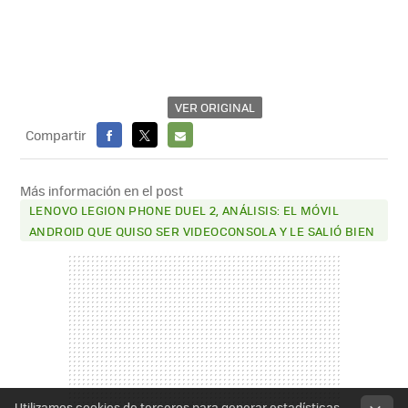
VER ORIGINAL
Compartir
FACEBOOK
X
E-
MAIL
Más información en el post
LENOVO LEGION PHONE DUEL 2, ANÁLISIS: EL MÓVIL
ANDROID QUE QUISO SER VIDEOCONSOLA Y LE SALIÓ BIEN
Utilizamos cookies de terceros para generar estadísticas