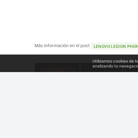
Más información en el post
LENOVO LEGION PHONE
Utilizamos cookies de t
analizando tu navegaci