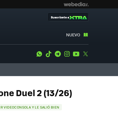
Suscríbete a
NUEVO
WhatsApp
Tiktok
Telegram
Instagram
Youtube
Twitter
one Duel 2 (13/26)
ER VIDEOCONSOLA Y LE SALIÓ BIEN