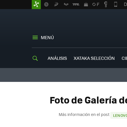
MENÚ
ANÁLISIS
XATAKA SELECCIÓN
CI
Foto de Galería d
Más información en el post
LENOVO