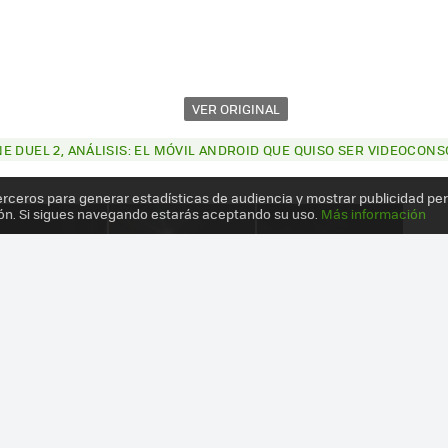
VER ORIGINAL
 DUEL 2, ANÁLISIS: EL MÓVIL ANDROID QUE QUISO SER VIDEOCONSO
erceros para generar estadísticas de audiencia y mostrar publicidad pe
ón. Si sigues navegando estarás aceptando su uso.
Más información