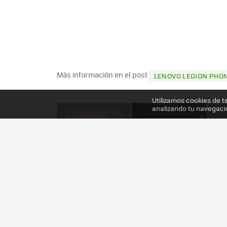
Más información en el post
LENOVO LEGION PHONE
Utilizamos cookies de t
analizando tu navegaci