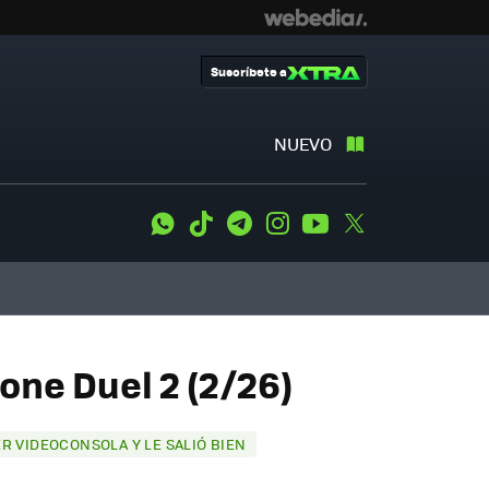
Suscríbete a
NUEVO
WhatsApp
Tiktok
Telegram
Instagram
Youtube
Twitter
one Duel 2 (2/26)
ER VIDEOCONSOLA Y LE SALIÓ BIEN