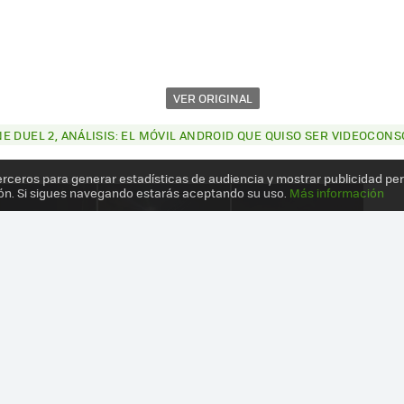
VER ORIGINAL
 DUEL 2, ANÁLISIS: EL MÓVIL ANDROID QUE QUISO SER VIDEOCONSO
erceros para generar estadísticas de audiencia y mostrar publicidad pe
ón. Si sigues navegando estarás aceptando su uso.
Más información