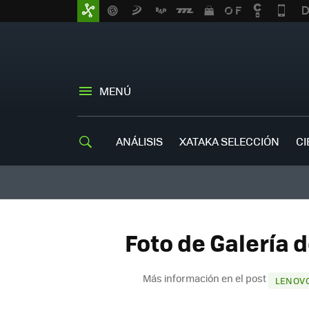
MENÚ
ANÁLISIS
XATAKA SELECCIÓN
CI
Foto de Galería 
Más información en el post
LENOVO