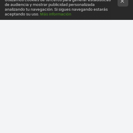
de audiencia y mostrar publicidad personalizada
analizando tu navegación. Si sigues navegando estarás
aceptando su uso.
Más información