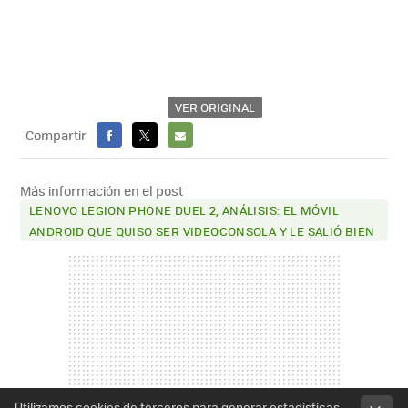
VER ORIGINAL
Compartir
FACEBOOK
X
E-
MAIL
Más información en el post
LENOVO LEGION PHONE DUEL 2, ANÁLISIS: EL MÓVIL
ANDROID QUE QUISO SER VIDEOCONSOLA Y LE SALIÓ BIEN
Utilizamos cookies de terceros para generar estadísticas