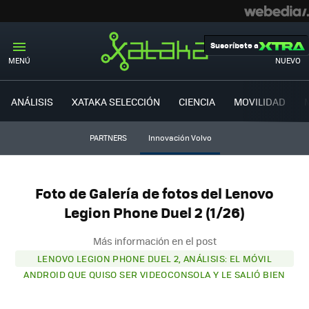
Suscríbete a
MENÚ
NUEVO
ANÁLISIS
XATAKA SELECCIÓN
CIENCIA
MOVILIDAD
PARTNERS
Innovación Volvo
Foto de Galería de fotos del Lenovo
Legion Phone Duel 2 (1/26)
Más información en el post
LENOVO LEGION PHONE DUEL 2, ANÁLISIS: EL MÓVIL
ANDROID QUE QUISO SER VIDEOCONSOLA Y LE SALIÓ BIEN