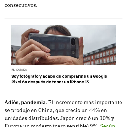
consecutivos.
EN XATAKA
Soy fotógrafo y acabo de comprarme un Google
Pixel 6a después de tener un iPhone 13
Adiós, pandemia
. El incremento más importante
se produjo en China, que creció un 44% en
unidades distribuidas. Japón creció un 30% y
Europa un modesto (pero sensible) 9%.
Según