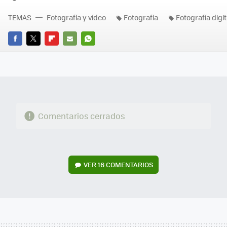
TEMAS
Fotografía y vídeo
Fotografía
Fotografía digit
FACEBOOK
TWITTER
FLIPBOARD
E-
WHATSAPP
MAIL
Comentarios cerrados
VER
16 COMENTARIOS