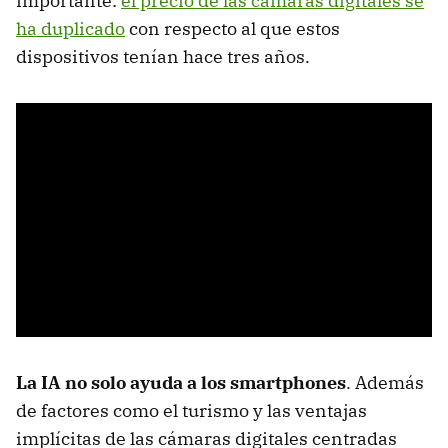
importante:
el precio de las cámaras digitales se
ha duplicado
con respecto al que estos
dispositivos tenían hace tres años.
La IA no solo ayuda a los smartphones
. Además
de factores como el turismo y las ventajas
implícitas de las cámaras digitales centradas