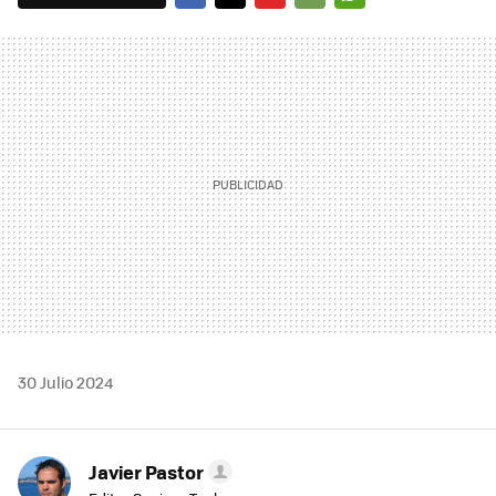
FACEBOOK
TWITTER
FLIPBOARD
E-
WHATSAPP
MAIL
30 Julio 2024
Javier Pastor