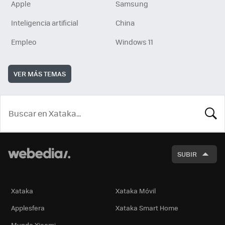
Apple
Samsung
Inteligencia artificial
China
Empleo
Windows 11
VER MÁS TEMAS
BUSCA
SUBIR
Xataka
Xataka Móvil
Applesfera
Xataka Smart Home
Mundo Xiaomi