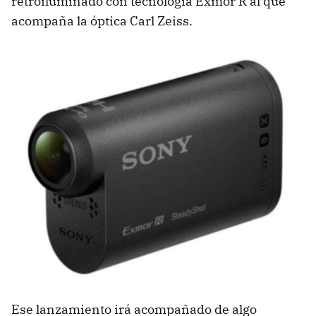
retroiluminado con tecnología Exmor R al que
acompaña la óptica Carl Zeiss.
Ese lanzamiento irá acompañado de algo