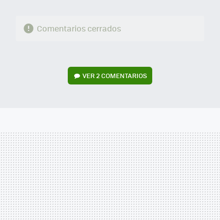
Comentarios cerrados
VER
2 COMENTARIOS