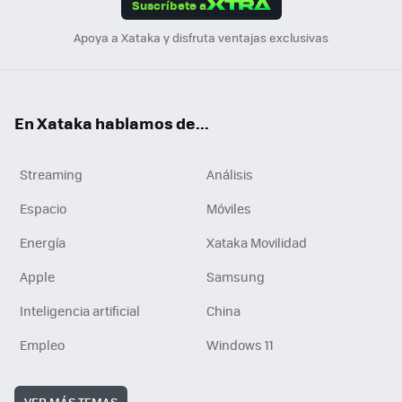
Suscríbete a
n
Apoya a Xataka y disfruta ventajas exclusivas
En Xataka hablamos de...
Streaming
Análisis
Espacio
Móviles
Energía
Xataka Movilidad
Apple
Samsung
Inteligencia artificial
China
Empleo
Windows 11
VER MÁS TEMAS